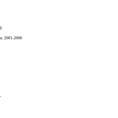
а: 2001-2006
-