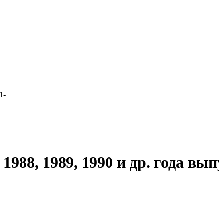
1-
988, 1989, 1990 и др. года вып