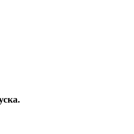
уска.