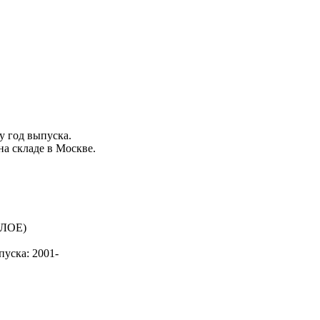
ку
год выпуска
.
на складе в Москве.
пуска: 2001-