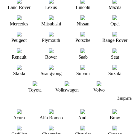
Land Rover
Lexus
Lincoln
Mazda
Mercedes
Mitsubishi
Nissan
Opel
Peugeot
Plymouth
Porsche
Range Rover
Renault
Rover
Saab
Seat
Skoda
Ssangyong
Subaru
Suzuki
Toyota
Volkswagen
Volvo
Закрыть
Acura
Alfa Romeo
Audi
Bmw