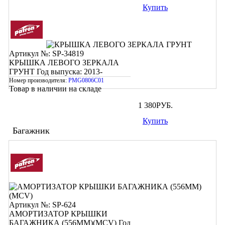
Купить
Артикул №: SP-34819
КРЫШКА ЛЕВОГО ЗЕРКАЛА
ГРУНТ
Год выпуска: 2013-
Номер производителя:
PMG0806C01
Товар в наличии на складе
1 380
РУБ.
Купить
Багажник
Артикул №: SP-624
АМОРТИЗАТОР КРЫШКИ
БАГАЖНИКА (556ММ)(MCV)
Год