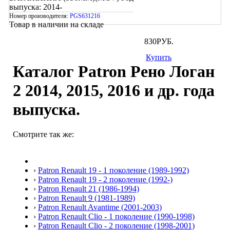
выпуска: 2014-
Номер производителя:
PGS631216
Товар в наличии на складе
830
РУБ.
Купить
Каталог Patron Рено Логан
2 2014, 2015, 2016 и др. года
выпуска.
Смотрите так же:
›
Patron Renault 19 - 1 поколение (1989-1992)
›
Patron Renault 19 - 2 поколение (1992-)
›
Patron Renault 21 (1986-1994)
›
Patron Renault 9 (1981-1989)
›
Patron Renault Avantime (2001-2003)
›
Patron Renault Clio - 1 поколение (1990-1998)
›
Patron Renault Clio - 2 поколение (1998-2001)