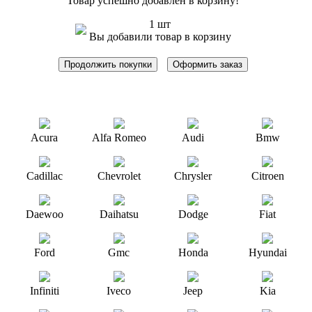
Товар успешно добавлен в корзину!
1 шт
Вы добавили товар в корзину
Продолжить покупки
Оформить заказ
Acura
Alfa Romeo
Audi
Bmw
Cadillac
Chevrolet
Chrysler
Citroen
Daewoo
Daihatsu
Dodge
Fiat
Ford
Gmc
Honda
Hyundai
Infiniti
Iveco
Jeep
Kia