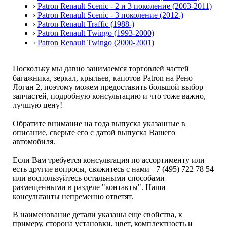
›
Patron Renault Scenic - 2 и 3 поколение (2003-2011)
›
Patron Renault Scenic - 3 поколение (2012-)
›
Patron Renault Traffic (1988-)
›
Patron Renault Twingo (1993-2000)
›
Patron Renault Twingo (2000-2001)
Поскольку мы давно занимаемся торговлей частей
багажника, зеркал, крыльев, капотов Patron на Рено
Логан 2, поэтому можем предоставить большой выбор
запчастей, подробную консультацию и что тоже важно,
лучшую цену!
Обратите внимание на года выпуска указанные в
описание, сверьте его с датой выпуска Вашего
автомобиля.
Если Вам требуется консультация по ассортименту или
есть другие вопросы, свяжитесь с нами +7 (495) 722 78 54
или воспользуйтесь остальными способами
размещенными в разделе "контакты". Наши
консультанты непременно ответят.
В наименование детали указаны еще свойства, к
примеру, сторона установки, цвет, комплектность и