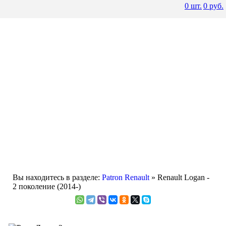
0
шт.
0
руб.
Вы находитесь в разделе:
Patron Renault
» Renault Logan -
2 поколение (2014-)