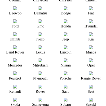
Cadillac
Chevrolet
Chrysler
Citroen
Daewoo
Daihatsu
Dodge
Fiat
Ford
Gmc
Honda
Hyundai
Infiniti
Iveco
Jeep
Kia
Land Rover
Lexus
Lincoln
Mazda
Mercedes
Mitsubishi
Nissan
Opel
Peugeot
Plymouth
Porsche
Range Rover
Renault
Rover
Saab
Seat
Skoda
Ssangyong
Subaru
Suzuki