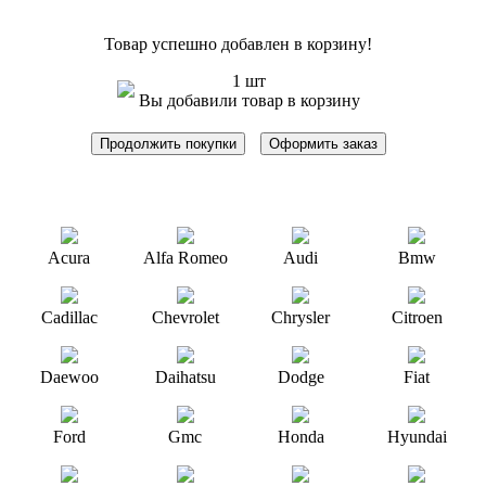
Товар успешно добавлен в корзину!
1 шт
Вы добавили товар в корзину
Продолжить покупки
Оформить заказ
Acura
Alfa Romeo
Audi
Bmw
Cadillac
Chevrolet
Chrysler
Citroen
Daewoo
Daihatsu
Dodge
Fiat
Ford
Gmc
Honda
Hyundai