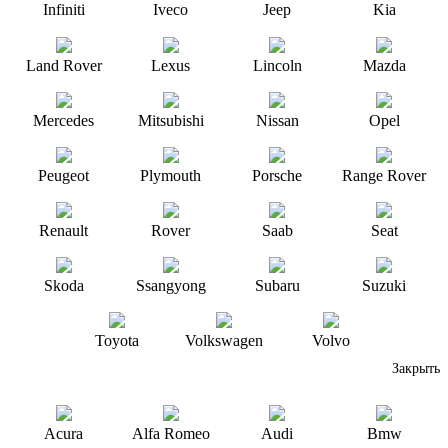
Infiniti
Iveco
Jeep
Kia
Land Rover
Lexus
Lincoln
Mazda
Mercedes
Mitsubishi
Nissan
Opel
Peugeot
Plymouth
Porsche
Range Rover
Renault
Rover
Saab
Seat
Skoda
Ssangyong
Subaru
Suzuki
Toyota
Volkswagen
Volvo
Закрыть
Acura
Alfa Romeo
Audi
Bmw