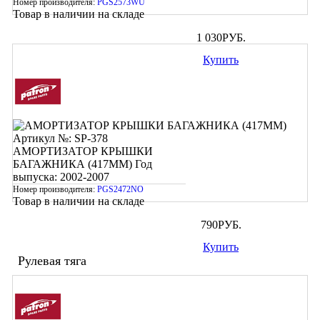
Номер производителя:
PGS2573WU
Товар в наличии на складе
1 030
РУБ.
Купить
Артикул №: SP-378
АМОРТИЗАТОР КРЫШКИ
БАГАЖНИКА (417ММ)
Год
выпуска: 2002-2007
Номер производителя:
PGS2472NO
Товар в наличии на складе
790
РУБ.
Купить
Рулевая тяга