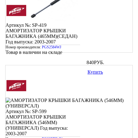
Артикул №: SP-419
АМОРТИЗАТОР КРЫШКИ
БАГАЖНИКА (465ММ)(СЕДАН)
Год выпуска: 2003-2007
Номер производителя:
PGS2584WJ
Товар в наличии на складе
840
РУБ.
Купить
Артикул №: SP-599
АМОРТИЗАТОР КРЫШКИ
БАГАЖНИКА (546ММ)
(УНИВЕРСАЛ)
Год выпуска:
2003-2007