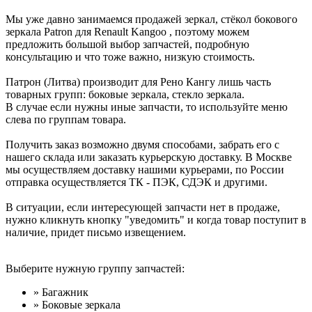
Мы уже давно занимаемся продажей зеркал, стёкол бокового
зеркала Patron для Renault Kangoo , поэтому можем
предложить большой выбор запчастей, подробную
консультацию и что тоже важно, низкую стоимость.
Патрон (Литва) производит для Рено Кангу лишь часть
товарных групп: боковые зеркала, стекло зеркала.
В случае если нужны иные запчасти, то используйте меню
слева по группам товара.
Получить заказ возможно двумя способами, забрать его с
нашего склада или заказать курьерскую доставку. В Москве
мы осуществляем доставку нашими курьерами, по России
отправка осуществляется ТК - ПЭК, СДЭК и другими.
В ситуации, если интересующей запчасти нет в продаже,
нужно кликнуть кнопку "уведомить" и когда товар поступит в
наличие, придет письмо извещением.
Выберите нужную группу запчастей:
» Багажник
» Боковые зеркала