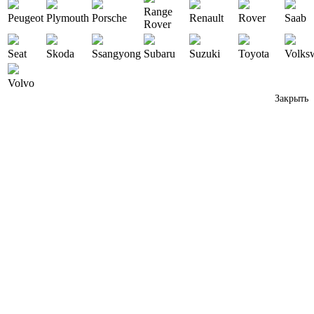
Range
Peugeot
Plymouth
Porsche
Renault
Rover
Saab
Rover
Seat
Skoda
Ssangyong
Subaru
Suzuki
Toyota
Volks
Volvo
Закрыть