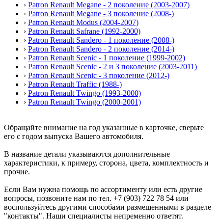
›
Patron Renault Megane - 2 поколение (2003-2007)
›
Patron Renault Megane - 3 поколение (2008-)
›
Patron Renault Modus (2004-2007)
›
Patron Renault Safrane (1992-2000)
›
Patron Renault Sandero - 1 поколение (2008-)
›
Patron Renault Sandero - 2 поколение (2014-)
›
Patron Renault Scenic - 1 поколение (1999-2002)
›
Patron Renault Scenic - 2 и 3 поколение (2003-2011)
›
Patron Renault Scenic - 3 поколение (2012-)
›
Patron Renault Traffic (1988-)
›
Patron Renault Twingo (1993-2000)
›
Patron Renault Twingo (2000-2001)
Обращайте внимание на год указанные в карточке, сверьте
его с годом выпуска Вашего автомобиля.
В название детали указываются дополнительные
характеристики, к примеру, сторона, цвета, комплектность и
прочие.
Если Вам нужна помощь по ассортименту или есть другие
вопросы, позвоните нам по тел. +7 (903) 722 78 54 или
воспользуйтесь другими способами размещенными в разделе
"контакты". Наши специалисты непременно ответят.