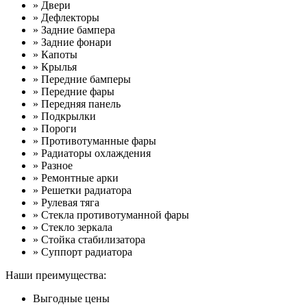
» Двери
» Дефлекторы
» Задние бампера
» Задние фонари
» Капоты
» Крылья
» Передние бамперы
» Передние фары
» Передняя панель
» Подкрылки
» Пороги
» Противотуманные фары
» Радиаторы охлаждения
» Разное
» Ремонтные арки
» Решетки радиатора
» Рулевая тяга
» Стекла противотуманной фары
» Стекло зеркала
» Стойка стабилизатора
» Суппорт радиатора
Наши преимущества:
Выгодные цены