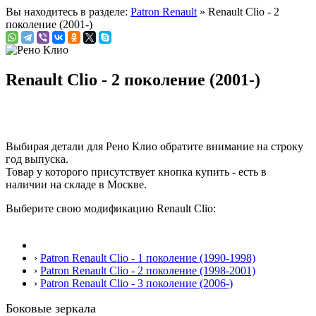
Вы находитесь в разделе:
Patron Renault
» Renault Clio - 2
поколение (2001-)
Renault Clio - 2 поколение (2001-)
Выбирая детали для Рено Клио обратите внимание на строку
год выпуска
.
Товар у которого присутствует кнопка купить - есть в
наличии на складе в Москве.
Выберите свою модификацию Renault Clio:
›
Patron Renault Clio - 1 поколение (1990-1998)
›
Patron Renault Clio - 2 поколение (1998-2001)
›
Patron Renault Clio - 3 поколение (2006-)
Боковые зеркала