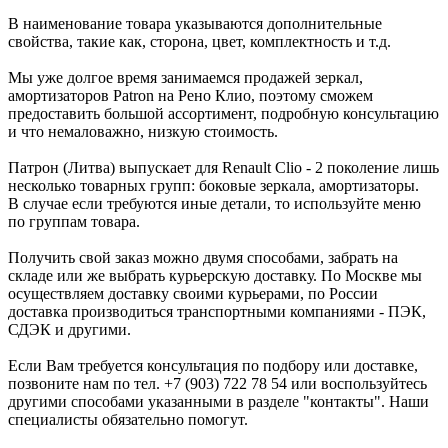
В наименование товара указываются дополнительные
свойства, такие как, сторона, цвет, комплектность и т.д.
Мы уже долгое время занимаемся продажей зеркал,
амортизаторов Patron на Рено Клио, поэтому сможем
предоставить большой ассортимент, подробную консультацию
и что немаловажно, низкую стоимость.
Патрон (Литва) выпускает для Renault Clio - 2 поколение лишь
несколько товарных групп: боковые зеркала, амортизаторы.
В случае если требуются иные детали, то используйте меню
по группам товара.
Получить свой заказ можно двумя способами, забрать на
складе или же выбрать курьерскую доставку. По Москве мы
осуществляем доставку своими курьерами, по России
доставка производиться транспортными компаниями - ПЭК,
СДЭК и другими.
Если Вам требуется консультация по подбору или доставке,
позвоните нам по тел. +7 (903) 722 78 54 или воспользуйтесь
другими способами указанными в разделе "контакты". Наши
специалисты обязательно помогут.