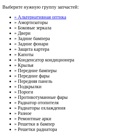
Выберите нужную группу запчастей:
» Альтернативная оптика
» Амортизаторы
» Боковые зеркала
» Двери
» Задние бампера
» Задние фонари
» Защита картера
» Капоты
» Конденсатор кондиционера
» Крылья
» Передние бамперы
» Передние фары
» Передняя панель
» Подкрылки
» Пороги
» Противотуманные фары
» Радиатор отопителя
» Радиаторы охлаждения
» Разное
» Ремонтные арки
» Решетки в бампер
» Решетки радиатора