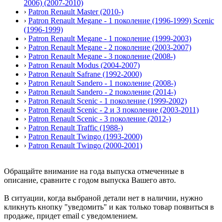
2006) (2007-2010)
›
Patron Renault Master (2010-)
›
Patron Renault Megane - 1 поколение (1996-1999) Scenic
(1996-1999)
›
Patron Renault Megane - 1 поколение (1999-2003)
›
Patron Renault Megane - 2 поколение (2003-2007)
›
Patron Renault Megane - 3 поколение (2008-)
›
Patron Renault Modus (2004-2007)
›
Patron Renault Safrane (1992-2000)
›
Patron Renault Sandero - 1 поколение (2008-)
›
Patron Renault Sandero - 2 поколение (2014-)
›
Patron Renault Scenic - 1 поколение (1999-2002)
›
Patron Renault Scenic - 2 и 3 поколение (2003-2011)
›
Patron Renault Scenic - 3 поколение (2012-)
›
Patron Renault Traffic (1988-)
›
Patron Renault Twingo (1993-2000)
›
Patron Renault Twingo (2000-2001)
Обращайте внимание на года выпуска отмеченные в
описание, сравните с годом выпуска Вашего авто.
В ситуации, когда выбраной детали нет в наличии, нужно
кликнуть кнопку "уведомить" и как только товар появиться в
продаже, придет email с уведомлением.