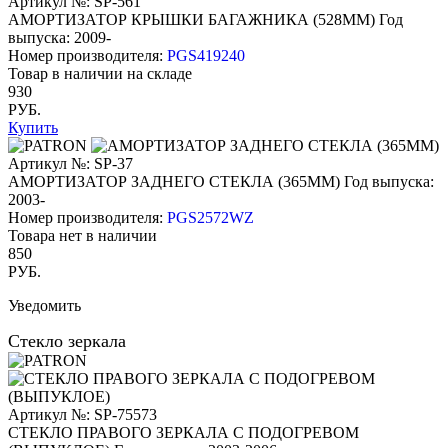
Артикул №: SP-561
АМОРТИЗАТОР КРЫШКИ БАГАЖНИКА (528ММ)
Год
выпуска: 2009-
Номер производителя:
PGS419240
Товар в наличии на складе
930
РУБ.
Купить
Артикул №: SP-37
АМОРТИЗАТОР ЗАДНЕГО СТЕКЛА (365ММ)
Год выпуска:
2003-
Номер производителя:
PGS2572WZ
Товара нет в наличии
850
РУБ.
Уведомить
Стекло зеркала
Артикул №: SP-75573
СТЕКЛО ПРАВОГО ЗЕРКАЛА С ПОДОГРЕВОМ