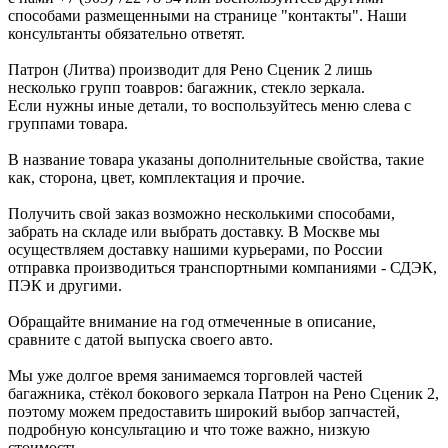
способами размещенными на странице "контакты". Наши
консультанты обязательно ответят.
Патрон (Литва) производит для Рено Сценик 2 лишь
несколько групп тоавров: багажник, стекло зеркала.
Если нужны иные детали, то воспользуйтесь меню слева с
группами товара.
В название товара указаны дополнительные свойства, такие
как, сторона, цвет, комплектация и прочие.
Получить свой заказ возможно несколькими способами,
забрать на складе или выбрать доставку. В Москве мы
осуществляем доставку нашими курьерами, по России
отправка производиться транспортными компаниями - СДЭК,
ПЭК и другими.
Обращайте внимание на год отмеченные в описание,
сравните с датой выпуска своего авто.
Мы уже долгое время занимаемся торговлей частей
багажника, стёкол бокового зеркала Патрон на Рено Сценик 2,
поэтому можем предоставить широкий выбор запчастей,
подробную консультацию и что тоже важно, низкую
стоимость.