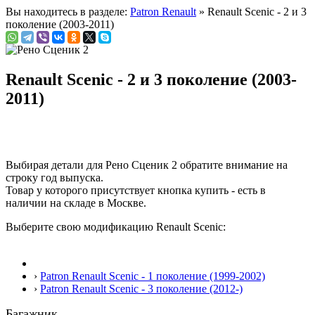
Вы находитесь в разделе:
Patron Renault
» Renault Scenic - 2 и 3
поколение (2003-2011)
Renault Scenic - 2 и 3 поколение (2003-
2011)
Выбирая детали для Рено Сценик 2 обратите внимание на
строку
год выпуска
.
Товар у которого присутствует кнопка купить - есть в
наличии на складе в Москве.
Выберите свою модификацию Renault Scenic:
›
Patron Renault Scenic - 1 поколение (1999-2002)
›
Patron Renault Scenic - 3 поколение (2012-)
Багажник