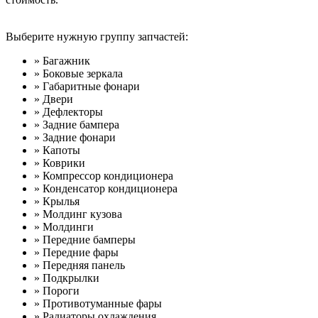
Выберите нужную группу запчастей:
» Багажник
» Боковые зеркала
» Габаритные фонари
» Двери
» Дефлекторы
» Задние бампера
» Задние фонари
» Капоты
» Коврики
» Компрессор кондиционера
» Конденсатор кондиционера
» Крылья
» Молдинг кузова
» Молдинги
» Передние бамперы
» Передние фары
» Передняя панель
» Подкрылки
» Пороги
» Противотуманные фары
» Радиаторы охлаждения