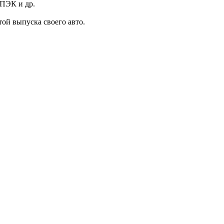
 ПЭК и др.
той выпуска своего авто.