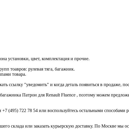
рона установки, цвет, комплектация и прочие.
рупп тоавров: рулевая тяга, багажник.
ппами товара.
ать ссылку "уведомить" и когда деталь появиться в продаже, по
 багажника Патрон для Renault Fluence , поэтому можем предло
и +7 (495) 722 78 54 или воспользуйтесь остальными способами
ашего склада или заказать курьерскую доставку. По Москве мы 