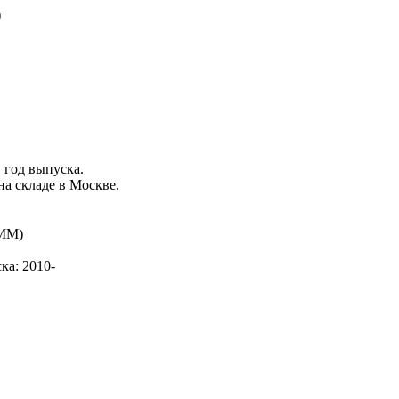
)
у
год выпуска
.
на складе в Москве.
ка: 2010-