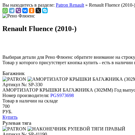
Вы находитесь в разделе:
Patron Renault
» Renault Fluence (2010-
Renault Fluence (2010-)
Выбирая детали для Рено Флюенс обратите внимание на строк
Товар у которого присутствует кнопка купить - есть в наличии 
Багажник
Артикул №: SP-330
АМОРТИЗАТОР КРЫШКИ БАГАЖНИКА (302ММ)
Год выпус
Номер производителя:
PGS973698
Товар в наличии на складе
700
РУБ.
Купить
Рулевая тяга
Артикул №: SP-41190