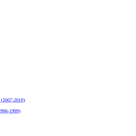
 (2007-2010)
1996-1999)