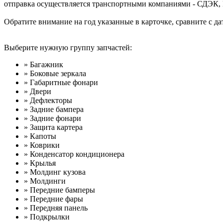
отправка осуществляется транспортными компаниями - СДЭК,
Обратите внимание на год указанные в карточке, сравните с да
Выберите нужную группу запчастей:
» Багажник
» Боковые зеркала
» Габаритные фонари
» Двери
» Дефлекторы
» Задние бампера
» Задние фонари
» Защита картера
» Капоты
» Коврики
» Конденсатор кондиционера
» Крылья
» Молдинг кузова
» Молдинги
» Передние бамперы
» Передние фары
» Передняя панель
» Подкрылки