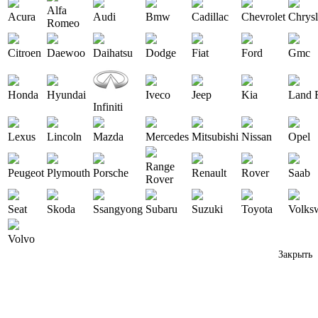
Alfa
Acura
Audi
Bmw
Cadillac
Chevrolet
Chrysl
Romeo
Citroen
Daewoo
Daihatsu
Dodge
Fiat
Ford
Gmc
Honda
Hyundai
Iveco
Jeep
Kia
Land 
Infiniti
Lexus
Lincoln
Mazda
Mercedes
Mitsubishi
Nissan
Opel
Range
Peugeot
Plymouth
Porsche
Renault
Rover
Saab
Rover
Seat
Skoda
Ssangyong
Subaru
Suzuki
Toyota
Volks
Volvo
Закрыть