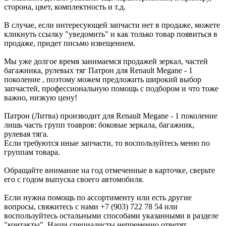
сторона, цвет, комплектность и т.д.
В случае, если интересующей запчасти нет в продаже, можете
кликнуть ссылку "уведомить" и как только товар появиться в
продаже, придет письмо извещением.
Мы уже долгое время занимаемся продажей зеркал, частей
багажника, рулевых тяг Патрон для Renault Megane - 1
поколение , поэтому можем предложить широкий выбор
запчастей, профессиональную помощь с подбором и что тоже
важно, низкую цену!
Патрон (Литва) производит для Renault Megane - 1 поколение
лишь часть групп тоавров: боковые зеркала, багажник,
рулевая тяга.
Если требуются иные запчасти, то воспользуйтесь меню по
группам товара.
Обращайте внимание на год отмеченные в карточке, сверьте
его с годом выпуска своего автомобиля.
Если нужна помощь по ассортименту или есть другие
вопросы, свяжитесь с нами +7 (903) 722 78 54 или
воспользуйтесь остальными способами указанными в разделе
"контакты". Наши специалисты непременно ответят.