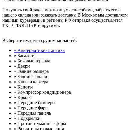
Получить свой заказ можно двумя способами, забрать его с
нашего склада или заказать доставку. В Москве мы доставляем
нашими курьерами, в регионы РФ отправка осуществляется
ТК - СДЭК, ПЭК и другими.
Выберите нужную группу запчастей:
» Альтернативная оптика
» Багажник
» Боковые зеркала
» Двери
» Задние бампера
» Задние фонари
» Защита картера
» Капоты
» Компрессор кондиционера
» Крылья
» Передние бамперы
» Передние фары
» Передняя панель
» Подкрылки
» Противотуманные фары
» Радиаторы охлаждения