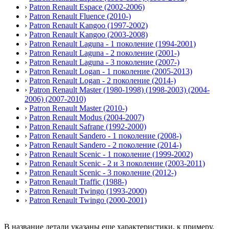
›
Patron Renault Espace (2002-2006)
›
Patron Renault Fluence (2010-)
›
Patron Renault Kangoo (1997-2002)
›
Patron Renault Kangoo (2003-2008)
›
Patron Renault Laguna - 1 поколение (1994-2001)
›
Patron Renault Laguna - 2 поколение (2001-)
›
Patron Renault Laguna - 3 поколение (2007-)
›
Patron Renault Logan - 1 поколение (2005-2013)
›
Patron Renault Logan - 2 поколение (2014-)
›
Patron Renault Master (1980-1998) (1998-2003) (2004-
2006) (2007-2010)
›
Patron Renault Master (2010-)
›
Patron Renault Modus (2004-2007)
›
Patron Renault Safrane (1992-2000)
›
Patron Renault Sandero - 1 поколение (2008-)
›
Patron Renault Sandero - 2 поколение (2014-)
›
Patron Renault Scenic - 1 поколение (1999-2002)
›
Patron Renault Scenic - 2 и 3 поколение (2003-2011)
›
Patron Renault Scenic - 3 поколение (2012-)
›
Patron Renault Traffic (1988-)
›
Patron Renault Twingo (1993-2000)
›
Patron Renault Twingo (2000-2001)
В название детали указаны еще характеристики, к примеру,