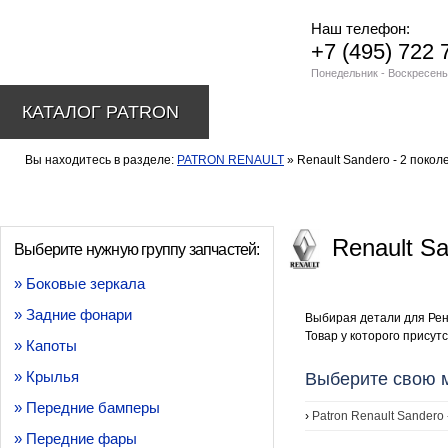
Наш телефон:
+7 (495) 722 
Понедельник - Воскресень
КАТАЛОГ PATRON
Вы находитесь в разделе:
PATRON RENAULT
» Renault Sandero - 2 покол
Renault Sa
Выберите нужную группу запчастей:
» Боковые зеркала
» Задние фонари
Выбирая детали для Рен
Товар у которого присутс
» Капоты
» Крылья
Выберите свою 
» Передние бамперы
›
Patron Renault Sandero 
» Передние фары