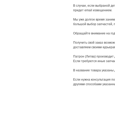
В случае, если выбраной дет
придет email извещением.
Мы уже долгое время заним
большой выбор запчастей, 
Обращайте внимание на год
Получить свой заказ возмож
доставляем своими курьера
Патрон (Литва) производит 
Если требуются иные запчас
В название товара указаны д
Если нужна консультация по
другими способами указанны