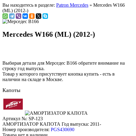
Вы находитесь в разделе:
Patron Mercedes
» Mercedes W166
(ML) (2012-)
Mercedes W166 (ML) (2012-)
Выбирая детали для Мерседес В166 обратите внимание на
строку
год выпуска
.
Товар у которого присутствует кнопка купить - есть в
наличии на складе в Москве.
Капоты
Артикул №: SP-123
АМОРТИЗАТОР КАПОТА
Год выпуска: 2011-
Номер производителя:
PGS430690
Товара нет в наличии