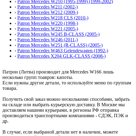
›
Patron Mercedes W210 (1995-1999) (1999-2002)
›
Patron Mercedes W211 (2002-)
›
Patron Mercedes W212 (2009-)
›
Patron Mercedes W218 CLS (2010-)
›
Patron Mercedes W220 (1998-)
›
Patron Mercedes W221 (2005-)
›
Patron Mercedes W245 B-CLASS (2005-)
›
Patron Mercedes W246 (2011-)
›
Patron Mercedes W251 (R-CLASS) (2005-)
›
Patron Mercedes W463 Gelendewagen (1992-)
›
Patron Mercedes X204 GLK-CLASS (2008-)
Патрон (Литва) производит для Mercedes W166 лишь
несколько групп тоавров: капоты.
Если нужны другие детали, то используйте меню по группам
товара.
Получить свой заказ можно несколькими способами, забрать
на складе или выбрать курьерскую доставку. В Москве мы
доставляем нашими курьерами, в регионы РФ отправка
производиться транспортными компаниями - СДЭК, ПЭК и
др.
В случае, если выбраной детали нет в наличии, можете