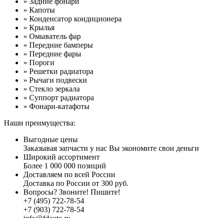
» Задние фонари
» Капоты
» Конденсатор кондиционера
» Крылья
» Омыватель фар
» Передние бамперы
» Передние фары
» Пороги
» Решетки радиатора
» Рычаги подвески
» Стекло зеркала
» Суппорт радиатора
» Фонари-катафоты
Наши преимущества:
Выгодные цены
Заказывая запчасти у нас Вы экономите свои деньги
Широкий ассортимент
Более 1 000 000 позиций
Доставляем по всей России
Доставка по России от 300 руб.
Вопросы? Звоните! Пишите!
+7 (495) 722-78-54
+7 (903) 722-78-54