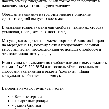
нажать ссылку "уведомить" и как только товар поступит в
наличие, поступит email с уведомлением.
Обращайте внимание на год отмеченные в описание,
сравните с датой выпуска своего авто.
В название товара указаны еще свойства, такие как, сторона
установки, цвета, комплектность и т.д.
Мы уже долгое время занимаемся торговлей капотов Патрон
на Мерседес В166, поэтому можем предоставить большой
выбор запчастей, профессиональную помощь с подбором и
что тоже важно, низкую цену.
Если нужна консультация по подбору или доставке, свяжитесь
с нами +7 (495) 722 78 54 или воспользуйтесь остальными
способами указанными в разделе "контакты". Наши
консультанты обязательно помогут.
Выберите нужную группу запчастей:
» Боковые зеркала
» Габаритные фонари
» Задние бампера