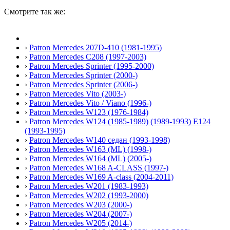
Смотрите так же:
›
Patron Mercedes 207D-410 (1981-1995)
›
Patron Mercedes C208 (1997-2003)
›
Patron Mercedes Sprinter (1995-2000)
›
Patron Mercedes Sprinter (2000-)
›
Patron Mercedes Sprinter (2006-)
›
Patron Mercedes Vito (2003-)
›
Patron Mercedes Vito / Viano (1996-)
›
Patron Mercedes W123 (1976-1984)
›
Patron Mercedes W124 (1985-1989) (1989-1993) E124
(1993-1995)
›
Patron Mercedes W140 седан (1993-1998)
›
Patron Mercedes W163 (ML) (1998-)
›
Patron Mercedes W164 (ML) (2005-)
›
Patron Mercedes W168 A-CLASS (1997-)
›
Patron Mercedes W169 A-class (2004-2011)
›
Patron Mercedes W201 (1983-1993)
›
Patron Mercedes W202 (1993-2000)
›
Patron Mercedes W203 (2000-)
›
Patron Mercedes W204 (2007-)
›
Patron Mercedes W205 (2014-)