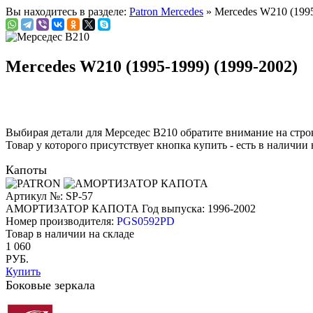
Вы находитесь в разделе:
Patron Mercedes
» Mercedes W210 (1995
Mercedes W210 (1995-1999) (1999-2002)
Выбирая детали для Мерседес В210 обратите внимание на стр
Товар у которого присутствует кнопка купить - есть в наличии 
Капоты
Артикул №: SP-57
АМОРТИЗАТОР КАПОТА
Год выпуска: 1996-2002
Номер производителя:
PGS0592PD
Товар в наличии на складе
1 060
РУБ.
Купить
Боковые зеркала