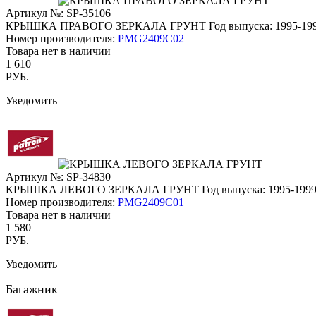
Артикул №: SP-35106
КРЫШКА ПРАВОГО ЗЕРКАЛА ГРУНТ
Год выпуска: 1995-19
Номер производителя:
PMG2409C02
Товара нет в наличии
1 610
РУБ.
Уведомить
Артикул №: SP-34830
КРЫШКА ЛЕВОГО ЗЕРКАЛА ГРУНТ
Год выпуска: 1995-199
Номер производителя:
PMG2409C01
Товара нет в наличии
1 580
РУБ.
Уведомить
Багажник