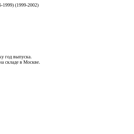
-1999) (1999-2002)
оку
год выпуска
.
на складе в Москве.