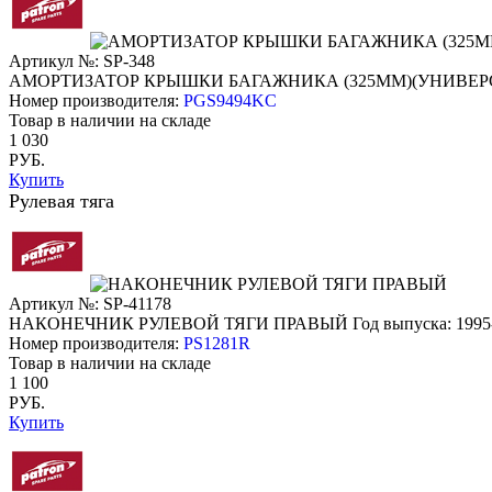
Артикул №: SP-348
АМОРТИЗАТОР КРЫШКИ БАГАЖНИКА (325ММ)(УНИВЕР
Номер производителя:
PGS9494KC
Товар в наличии на складе
1 030
РУБ.
Купить
Рулевая тяга
Артикул №: SP-41178
НАКОНЕЧНИК РУЛЕВОЙ ТЯГИ ПРАВЫЙ
Год выпуска: 1995
Номер производителя:
PS1281R
Товар в наличии на складе
1 100
РУБ.
Купить