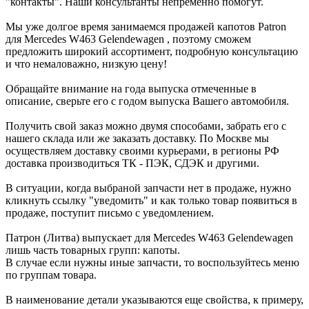
"контакты". Наши консультанты непременно помогут.
Мы уже долгое время занимаемся продажей капотов Patron
для Mercedes W463 Gelendewagen , поэтому сможем
предложить широкий ассортимент, подробную консультацию
и что немаловажно, низкую цену!
Обращайте внимание на года выпуска отмеченные в
описание, сверьте его с годом выпуска Вашего автомобиля.
Получить свой заказ можно двумя способами, забрать его с
нашего склада или же заказать доставку. По Москве мы
осуществляем доставку своими курьерами, в регионы РФ
доставка производиться ТК - ПЭК, СДЭК и другими.
В ситуации, когда выбраной запчасти нет в продаже, нужно
кликнуть ссылку "уведомить" и как только товар появиться в
продаже, поступит письмо с уведомлением.
Патрон (Литва) выпускает для Mercedes W463 Gelendewagen
лишь часть товарных групп: капоты.
В случае если нужны иные запчасти, то воспользуйтесь меню
по группам товара.
В наименование детали указываются еще свойства, к примеру,