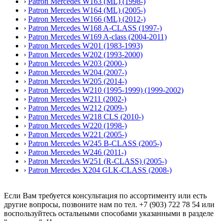
›
Patron Mercedes W163 (ML) (1998-)
›
Patron Mercedes W164 (ML) (2005-)
›
Patron Mercedes W166 (ML) (2012-)
›
Patron Mercedes W168 A-CLASS (1997-)
›
Patron Mercedes W169 A-class (2004-2011)
›
Patron Mercedes W201 (1983-1993)
›
Patron Mercedes W202 (1993-2000)
›
Patron Mercedes W203 (2000-)
›
Patron Mercedes W204 (2007-)
›
Patron Mercedes W205 (2014-)
›
Patron Mercedes W210 (1995-1999) (1999-2002)
›
Patron Mercedes W211 (2002-)
›
Patron Mercedes W212 (2009-)
›
Patron Mercedes W218 CLS (2010-)
›
Patron Mercedes W220 (1998-)
›
Patron Mercedes W221 (2005-)
›
Patron Mercedes W245 B-CLASS (2005-)
›
Patron Mercedes W246 (2011-)
›
Patron Mercedes W251 (R-CLASS) (2005-)
›
Patron Mercedes X204 GLK-CLASS (2008-)
Если Вам требуется консультация по ассортименту или есть
другие вопросы, позвоните нам по тел. +7 (903) 722 78 54 или
воспользуйтесь остальными способами указанными в разделе