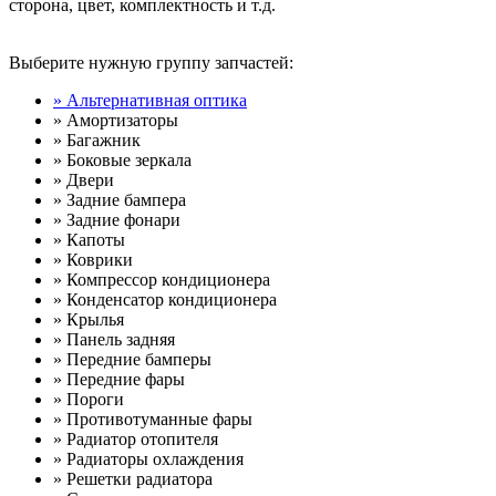
сторона, цвет, комплектность и т.д.
Выберите нужную группу запчастей:
» Альтернативная оптика
» Амортизаторы
» Багажник
» Боковые зеркала
» Двери
» Задние бампера
» Задние фонари
» Капоты
» Коврики
» Компрессор кондиционера
» Конденсатор кондиционера
» Крылья
» Панель задняя
» Передние бамперы
» Передние фары
» Пороги
» Противотуманные фары
» Радиатор отопителя
» Радиаторы охлаждения
» Решетки радиатора