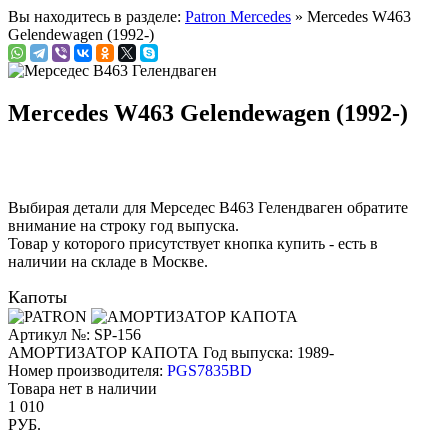
Вы находитесь в разделе:
Patron Mercedes
» Mercedes W463
Gelendewagen (1992-)
Mercedes W463 Gelendewagen (1992-)
Выбирая детали для Мерседес В463 Гелендваген обратите
внимание на строку
год выпуска
.
Товар у которого присутствует кнопка купить - есть в
наличии на складе в Москве.
Капоты
Артикул №: SP-156
АМОРТИЗАТОР КАПОТА
Год выпуска: 1989-
Номер производителя:
PGS7835BD
Товара нет в наличии
1 010
РУБ.