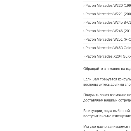
›
Patron Mercedes W220 (199
›
Patron Mercedes W221 (200
›
Patron Mercedes W245 B-C
›
Patron Mercedes W246 (201
›
Patron Mercedes W251 (R-C
›
Patron Mercedes W463 Gel
›
Patron Mercedes X204 GLK
Обращайте внимание на года
Если Вам требуется консуль
воспользуйтесь другими сп
Получить заказ возможно не
доставляем нашими сотрудн
В ситуации, когда выбраной 
поступит письмо извещение
Мы уже давно занимаемся т