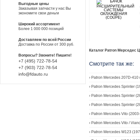
Выгодные цены
Заказывая запчасти у нас Вы
экономите свои деньги
Широкий ассортимент
Более 1 000 000 позиций
Доставляем по всей России
Доставка по России от 300 руб.
Каталог Patron Мерседес Ц2
Вопросы? Звоните! Пишите!
+7 (495) 722-78-54
Смотрите так же:
+7 (903) 722-78-54
info@fdauto.ru
›
Patron Mercedes 207D-410 
›
Patron Mercedes Sprinter (
›
Patron Mercedes Sprinter (2
›
Patron Mercedes Sprinter (2
›
Patron Mercedes Vito (2003-
›
Patron Mercedes Vito / Vian
›
Patron Mercedes W123 (197