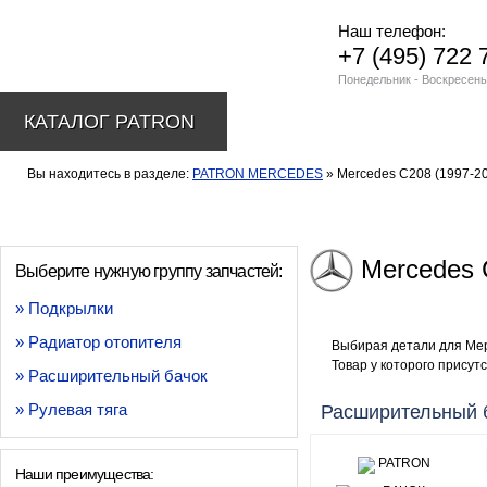
Наш телефон:
+7 (495) 722 
Понедельник - Воскресень
КАТАЛОГ PATRON
Вы находитесь в разделе:
PATRON MERCEDES
» Mercedes C208 (1997-2
Mercedes 
Выберите нужную группу запчастей:
» Подкрылки
» Радиатор отопителя
Выбирая детали для Мер
Товар у которого присутс
» Расширительный бачок
» Рулевая тяга
Расширительный 
Наши преимущества: