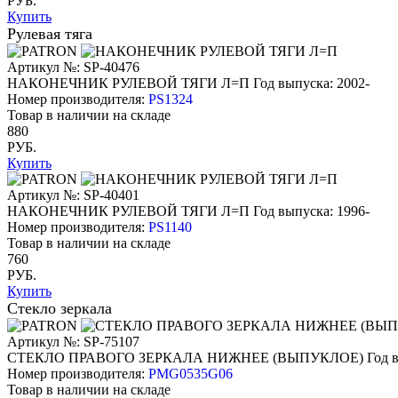
РУБ.
Купить
Рулевая тяга
Артикул №: SP-40476
НАКОНЕЧНИК РУЛЕВОЙ ТЯГИ Л=П
Год выпуска: 2002-
Номер производителя:
PS1324
Товар в наличии на складе
880
РУБ.
Купить
Артикул №: SP-40401
НАКОНЕЧНИК РУЛЕВОЙ ТЯГИ Л=П
Год выпуска: 1996-
Номер производителя:
PS1140
Товар в наличии на складе
760
РУБ.
Купить
Стекло зеркала
Артикул №: SP-75107
СТЕКЛО ПРАВОГО ЗЕРКАЛА НИЖНЕЕ (ВЫПУКЛОЕ)
Год 
Номер производителя:
PMG0535G06
Товар в наличии на складе