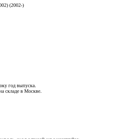
002) (2002-)
року
год выпуска
.
на складе в Москве.