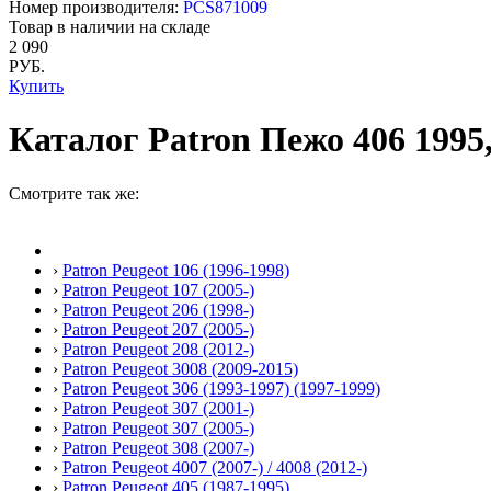
Номер производителя:
PCS871009
Товар в наличии на складе
2 090
РУБ.
Купить
Каталог Patron Пежо 406 1995, 
Смотрите так же:
›
Patron Peugeot 106 (1996-1998)
›
Patron Peugeot 107 (2005-)
›
Patron Peugeot 206 (1998-)
›
Patron Peugeot 207 (2005-)
›
Patron Peugeot 208 (2012-)
›
Patron Peugeot 3008 (2009-2015)
›
Patron Peugeot 306 (1993-1997) (1997-1999)
›
Patron Peugeot 307 (2001-)
›
Patron Peugeot 307 (2005-)
›
Patron Peugeot 308 (2007-)
›
Patron Peugeot 4007 (2007-) / 4008 (2012-)
›
Patron Peugeot 405 (1987-1995)