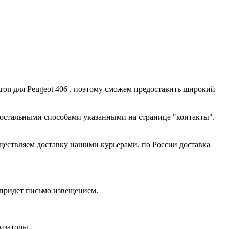
tron для Peugeot 406 , поэтому сможем предоставить широкий
сь остальными способами указанными на странице "контакты".
уществляем доставку нашими курьерами, по России доставка
, придет письмо извещением.
тизаторы.