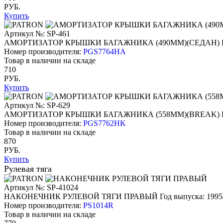
РУБ.
Купить
Артикул №: SP-461
АМОРТИЗАТОР КРЫШКИ БАГАЖНИКА (490ММ)(СЕДАН)
Номер производителя:
PGS7764HA
Товар в наличии на складе
710
РУБ.
Купить
Артикул №: SP-629
АМОРТИЗАТОР КРЫШКИ БАГАЖНИКА (558ММ)(BREAK)
Номер производителя:
PGS7762HK
Товар в наличии на складе
870
РУБ.
Купить
Рулевая тяга
Артикул №: SP-41024
НАКОНЕЧНИК РУЛЕВОЙ ТЯГИ ПРАВЫЙ
Год выпуска: 1995
Номер производителя:
PS1014R
Товар в наличии на складе