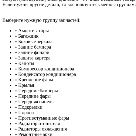
Если нужны другие детали, то воспользуйтесь меню с группами
Выберите нужную группу запчастей:
» Амортизаторы
» Багажник
» Боковые зеркала
» Задние бампера
» Задние фонари
» Защита картера
» Капоты
» Компрессор кондиционера
» Конденсатор кондиционера
» Крепление фары
» Крылья
» Передние бамперы
» Передние фары
» Передняя панель
» Подкрылки
» Пороги
» Противотуманные фары
» Радиатор отопителя
» Радиаторы охлаждения
» Ремонтные арки