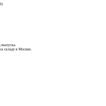
9)
д выпуска
.
на складе в Москве.