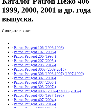
Каталог Patron Пежо 406
1999, 2000, 2001 и др. года
выпуска.
Смотрите так же:
›
Patron Peugeot 106 (1996-1998)
›
Patron Peugeot 107 (2005-)
›
Patron Peugeot 206 (1998-)
›
Patron Peugeot 207 (2005-)
›
Patron Peugeot 208 (2012-)
›
Patron Peugeot 3008 (2009-2015)
›
Patron Peugeot 306 (1993-1997) (1997-1999)
›
Patron Peugeot 307 (2001-)
›
Patron Peugeot 307 (2005-)
›
Patron Peugeot 308 (2007-)
›
Patron Peugeot 4007 (2007-) / 4008 (2012-)
›
Patron Peugeot 405 (1987-1995)
›
Patron Peugeot 407 (2004-)
›
Patron Peugeot 508 (2012-)