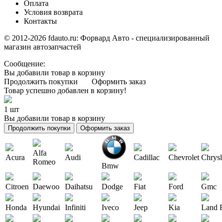
Оплата
Условия возврата
Контакты
© 2012-2026 fdauto.ru:
Форвард Авто - специализированный
магазин автозапчастей
Сообщение:
Вы добавили товар в корзину
Продолжить покупки
Оформить заказ
Товар успешно добавлен в корзину!
1 шт
Вы добавили товар в корзину
Продолжить покупки
Оформить заказ
Alfa
Acura
Audi
Cadillac
Chevrolet
Chrysl
Romeo
Bmw
Citroen
Daewoo
Daihatsu
Dodge
Fiat
Ford
Gmc
Honda
Hyundai
Infiniti
Iveco
Jeep
Kia
Land 