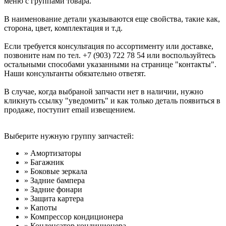
меню с группами товара.
В наименование детали указываются еще свойства, такие как,
сторона, цвет, комплектация и т.д.
Если требуется консультация по ассортименту или доставке,
позвоните нам по тел. +7 (903) 722 78 54 или воспользуйтесь
остальными способами указанными на странице "контакты".
Наши консультанты обязательно ответят.
В случае, когда выбраной запчасти нет в наличии, нужно
кликнуть ссылку "уведомить" и как только деталь появиться в
продаже, поступит email извещением.
Выберите нужную группу запчастей:
» Амортизаторы
» Багажник
» Боковые зеркала
» Задние бампера
» Задние фонари
» Защита картера
» Капоты
» Компрессор кондиционера
» Конденсатор кондиционера