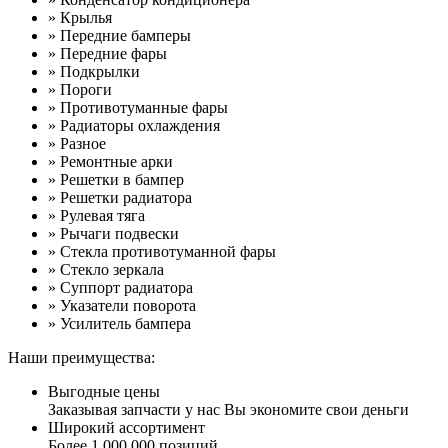
» Крылья
» Передние бамперы
» Передние фары
» Подкрылки
» Пороги
» Противотуманные фары
» Радиаторы охлаждения
» Разное
» Ремонтные арки
» Решетки в бампер
» Решетки радиатора
» Рулевая тяга
» Рычаги подвески
» Стекла противотуманной фары
» Стекло зеркала
» Суппорт радиатора
» Указатели поворота
» Усилитель бампера
Наши преимущества:
Выгодные цены
Заказывая запчасти у нас Вы экономите свои деньги
Широкий ассортимент
Более 1 000 000 позиций