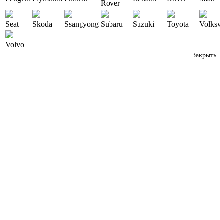
Rover
Seat
Skoda
Ssangyong
Subaru
Suzuki
Toyota
Volks
Volvo
Закрыть