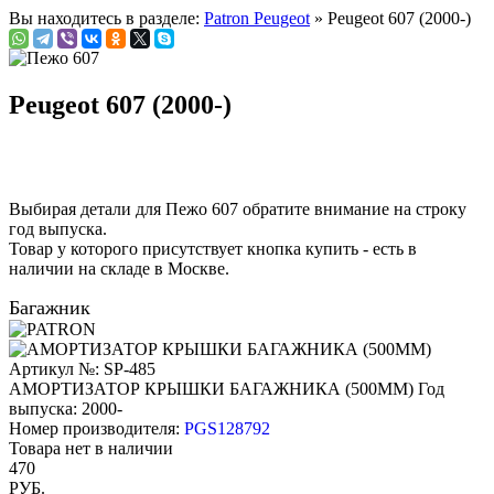
Вы находитесь в разделе:
Patron Peugeot
» Peugeot 607 (2000-)
Peugeot 607 (2000-)
Выбирая детали для Пежо 607 обратите внимание на строку
год выпуска
.
Товар у которого присутствует кнопка купить - есть в
наличии на складе в Москве.
Багажник
Артикул №: SP-485
АМОРТИЗАТОР КРЫШКИ БАГАЖНИКА (500ММ)
Год
выпуска: 2000-
Номер производителя:
PGS128792
Товара нет в наличии
470
РУБ.