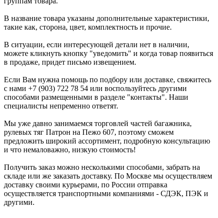
группам товара.
В название товара указаны дополнительные характеристики,
такие как, сторона, цвет, комплектность и прочие.
В ситуации, если интересующей детали нет в наличии,
можете кликнуть кнопку "уведомить" и когда товар появиться
в продаже, придет письмо извещением.
Если Вам нужна помощь по подбору или доставке, свяжитесь
с нами +7 (903) 722 78 54 или воспользуйтесь другими
способами размещенными в разделе "контакты". Наши
специалисты непременно ответят.
Мы уже давно занимаемся торговлей частей багажника,
рулевых тяг Патрон на Пежо 607, поэтому сможем
предложить широкий ассортимент, подробную консультацию
и что немаловажно, низкую стоимость!
Получить заказ можно несколькими способами, забрать на
складе или же заказать доставку. По Москве мы осуществляем
доставку своими курьерами, по России отправка
осуществляется транспортными компаниями - СДЭК, ПЭК и
другими.