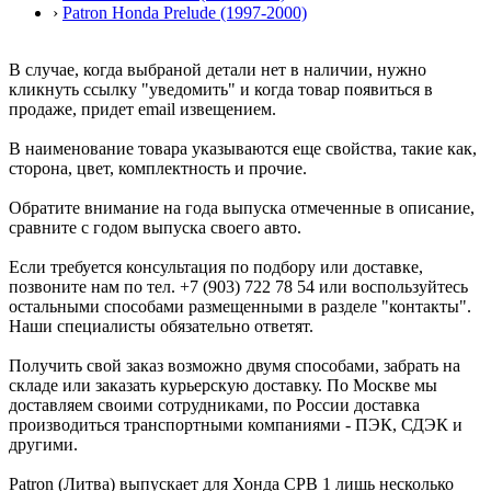
›
Patron Honda Prelude (1997-2000)
В случае, когда выбраной детали нет в наличии, нужно
кликнуть ссылку "уведомить" и когда товар появиться в
продаже, придет email извещением.
В наименование товара указываются еще свойства, такие как,
сторона, цвет, комплектность и прочие.
Обратите внимание на года выпуска отмеченные в описание,
сравните с годом выпуска своего авто.
Если требуется консультация по подбору или доставке,
позвоните нам по тел. +7 (903) 722 78 54 или воспользуйтесь
остальными способами размещенными в разделе "контакты".
Наши специалисты обязательно ответят.
Получить свой заказ возможно двумя способами, забрать на
складе или заказать курьерскую доставку. По Москве мы
доставляем своими сотрудниками, по России доставка
производиться транспортными компаниями - ПЭК, СДЭК и
другими.
Patron (Литва) выпускает для Хонда СРВ 1 лишь несколько