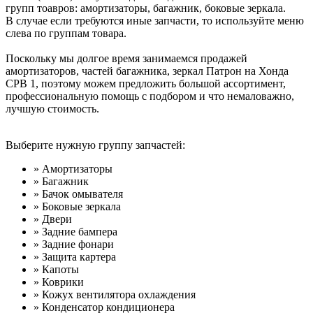
групп тоавров: амортизаторы, багажник, боковые зеркала.
В случае если требуются иные запчасти, то используйте меню
слева по группам товара.
Поскольку мы долгое время занимаемся продажей
амортизаторов, частей багажника, зеркал Патрон на Хонда
СРВ 1, поэтому можем предложить большой ассортимент,
профессиональную помощь с подбором и что немаловажно,
лучшую стоимость.
Выберите нужную группу запчастей:
» Амортизаторы
» Багажник
» Бачок омывателя
» Боковые зеркала
» Двери
» Задние бампера
» Задние фонари
» Защита картера
» Капоты
» Коврики
» Кожух вентилятора охлаждения
» Конденсатор кондиционера