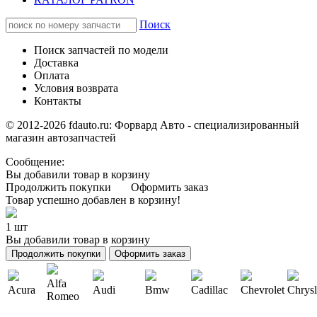
Поиск
Поиск запчастей по модели
Доставка
Оплата
Условия возврата
Контакты
© 2012-2026 fdauto.ru:
Форвард Авто - специализированный
магазин автозапчастей
Сообщение:
Вы добавили товар в корзину
Продолжить покупки
Оформить заказ
Товар успешно добавлен в корзину!
1 шт
Вы добавили товар в корзину
Продолжить покупки
Оформить заказ
Alfa
Acura
Audi
Bmw
Cadillac
Chevrolet
Chrysl
Romeo