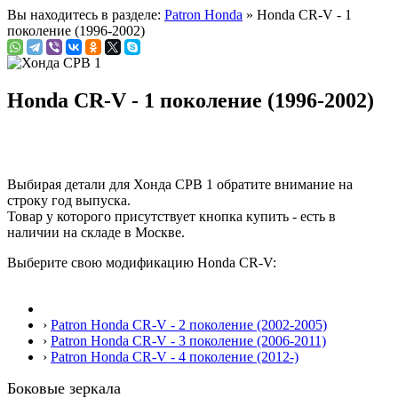
Вы находитесь в разделе:
Patron Honda
» Honda CR-V - 1
поколение (1996-2002)
Honda CR-V - 1 поколение (1996-2002)
Выбирая детали для Хонда СРВ 1 обратите внимание на
строку
год выпуска
.
Товар у которого присутствует кнопка купить - есть в
наличии на складе в Москве.
Выберите свою модификацию Honda CR-V:
›
Patron Honda CR-V - 2 поколение (2002-2005)
›
Patron Honda CR-V - 3 поколение (2006-2011)
›
Patron Honda CR-V - 4 поколение (2012-)
Боковые зеркала