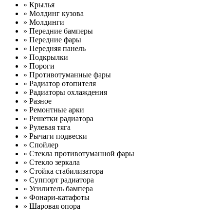
» Крылья
» Молдинг кузова
» Молдинги
» Передние бамперы
» Передние фары
» Передняя панель
» Подкрылки
» Пороги
» Противотуманные фары
» Радиатор отопителя
» Радиаторы охлаждения
» Разное
» Ремонтные арки
» Решетки радиатора
» Рулевая тяга
» Рычаги подвески
» Спойлер
» Стекла противотуманной фары
» Стекло зеркала
» Стойка стабилизатора
» Суппорт радиатора
» Усилитель бампера
» Фонари-катафоты
» Шаровая опора