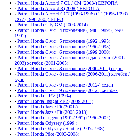
›
Patron Honda Accord 7 CL / CM (2003-) ЕВРОПА
›
Patron Honda Accord 8 (2008-) ЕВРОПА
›
Patron Honda Accord СС7 (1993-1996) CE (1996-1998)
CG7 (1998-2003) ЕВРО
›
Patron Honda City GM (2008-2014)
›
Patron Honda Civic - 4 поколение (1988-1989) (1990-
1991)
›
Patron Honda Civic - 5 поколение (1992-1995)
›
Patron Honda Civic - 6 поколение (1996-1998)
›
Patron Honda Civic - 6 поколение (1999-2000)
›
Patron Honda Civic - 7 поколение седан / купе (2001-
2003) хетчбек (2001-2005)
›
Patron Honda Civic - 8 поколение (2006-2011) седан
›
Patron Honda Civic - 8 поколение (2006-2011) хетчбек /
купе
›
Patron Honda Civic - 9 поколение (2012-) седан
›
Patron Honda Civic - 9 поколение (2012-) хетчбек
›
Patron Honda HRV (1998-)
›
Patron Honda Insight ZE2 (2009-2014)
›
Patron Honda Jazz / Fit (2001-)
›
Patron Honda Jazz / Fit (2008-2013)
›
Patron Honda Legend (1991-1995) (1996-2002)
›
Patron Honda Odyssey (1999-)
›
Patron Honda Odyssey / Shuttle (1995-1998)
›
Patron Honda Pilot (2003-2008)