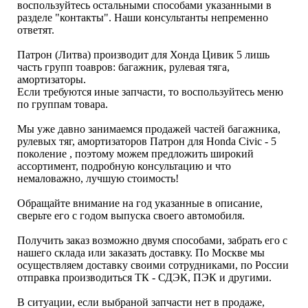
воспользуйтесь остальными способами указанными в
разделе "контакты". Наши консультанты непременно
ответят.
Патрон (Литва) производит для Хонда Цивик 5 лишь
часть групп тоавров: багажник, рулевая тяга,
амортизаторы.
Если требуются иные запчасти, то воспользуйтесь меню
по группам товара.
Мы уже давно занимаемся продажей частей багажника,
рулевых тяг, амортизаторов Патрон для Honda Civic - 5
поколение , поэтому можем предложить широкий
ассортимент, подробную консультацию и что
немаловажно, лучшую стоимость!
Обращайте внимание на год указанные в описание,
сверьте его с годом выпуска своего автомобиля.
Получить заказ возможно двумя способами, забрать его с
нашего склада или заказать доставку. По Москве мы
осуществляем доставку своими сотрудниками, по России
отправка производиться ТК - СДЭК, ПЭК и другими.
В ситуации, если выбраной запчасти нет в продаже,