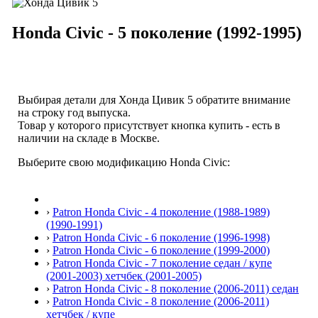
Honda Civic - 5 поколение (1992-1995)
Выбирая детали для Хонда Цивик 5 обратите внимание
на строку
год выпуска
.
Товар у которого присутствует кнопка купить - есть в
наличии на складе в Москве.
Выберите свою модификацию Honda Civic:
›
Patron Honda Civic - 4 поколение (1988-1989)
(1990-1991)
›
Patron Honda Civic - 6 поколение (1996-1998)
›
Patron Honda Civic - 6 поколение (1999-2000)
›
Patron Honda Civic - 7 поколение седан / купе
(2001-2003) хетчбек (2001-2005)
›
Patron Honda Civic - 8 поколение (2006-2011) седан
›
Patron Honda Civic - 8 поколение (2006-2011)
хетчбек / купе