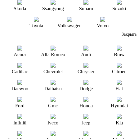
Skoda
Ssangyong
Subaru
Suzuki
Toyota
Volkswagen
Volvo
Закрыть
Acura
Alfa Romeo
Audi
Bmw
Cadillac
Chevrolet
Chrysler
Citroen
Daewoo
Daihatsu
Dodge
Fiat
Ford
Gmc
Honda
Hyundai
Infiniti
Iveco
Jeep
Kia