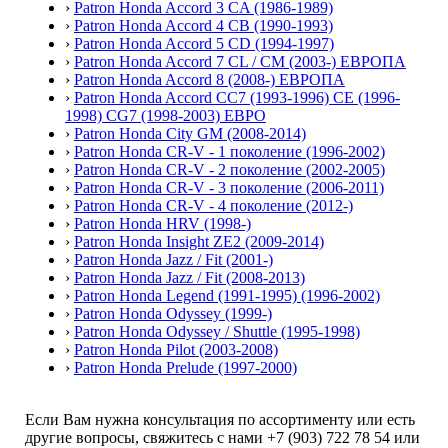
›
Patron Honda Accord 3 CA (1986-1989)
›
Patron Honda Accord 4 CB (1990-1993)
›
Patron Honda Accord 5 CD (1994-1997)
›
Patron Honda Accord 7 CL / CM (2003-) ЕВРОПА
›
Patron Honda Accord 8 (2008-) ЕВРОПА
›
Patron Honda Accord СС7 (1993-1996) CE (1996-
1998) CG7 (1998-2003) ЕВРО
›
Patron Honda City GM (2008-2014)
›
Patron Honda CR-V - 1 поколение (1996-2002)
›
Patron Honda CR-V - 2 поколение (2002-2005)
›
Patron Honda CR-V - 3 поколение (2006-2011)
›
Patron Honda CR-V - 4 поколение (2012-)
›
Patron Honda HRV (1998-)
›
Patron Honda Insight ZE2 (2009-2014)
›
Patron Honda Jazz / Fit (2001-)
›
Patron Honda Jazz / Fit (2008-2013)
›
Patron Honda Legend (1991-1995) (1996-2002)
›
Patron Honda Odyssey (1999-)
›
Patron Honda Odyssey / Shuttle (1995-1998)
›
Patron Honda Pilot (2003-2008)
›
Patron Honda Prelude (1997-2000)
Если Вам нужна консультация по ассортименту или есть
другие вопросы, свяжитесь с нами +7 (903) 722 78 54 или