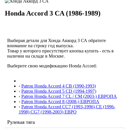
Honda Accord 3 CA (1986-1989)
Выбирая детали для Хонда Аккорд 3 СА обратите
внимание на строку
год выпуска
.
Товар у которого присутствует кнопка купить - есть в
наличии на складе в Москве.
Выберите свою модификацию Honda Accord:
›
Patron Honda Accord 4 CB (1990-1993)
›
Patron Honda Accord 5 CD (1994-1997)
›
Patron Honda Accord 7 CL / CM (2003-) ЕВРОПА
›
Patron Honda Accord 8 (2008-) ЕВРОПА
›
Patron Honda Accord СС7 (1993-1996) CE (1996-
1998) CG7 (1998-2003) ЕВРО
Рулевая тяга