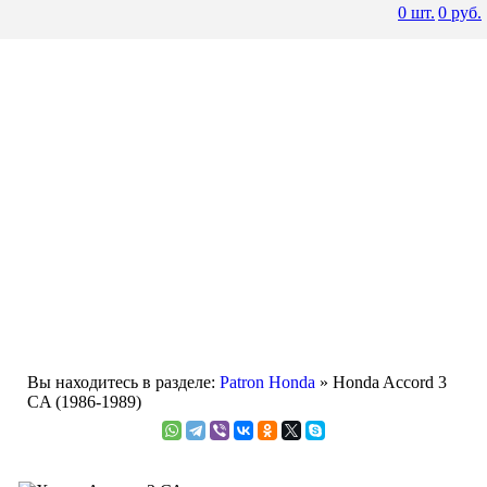
0
шт.
0
руб.
Вы находитесь в разделе:
Patron Honda
» Honda Accord 3
CA (1986-1989)