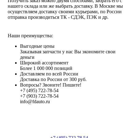
Получить заказ можно двумя способами, забрать его с
нашего склада или же выбрать доставку. В Москве мы
осуществляем доставку своими курьерами, по России
отправка производиться ТК - СДЭК, ПЭК и др.
Наши преимущества:
Выгодные цены
Заказывая запчасти у нас Вы экономите свои
деньги
Широкий ассортимент
Более 1 000 000 позиций
Доставляем по всей России
Доставка по России от 300 руб.
Вопросы? Звоните! Пишите!
+7 (495) 722-78-54
+7 (903) 722-78-54
info@fdauto.ru
+7 (495) 722 78 54