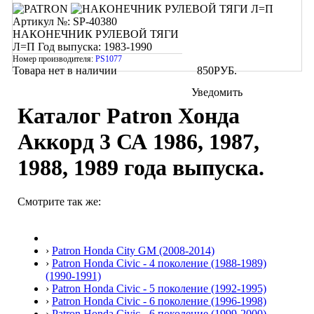
Артикул №: SP-40380
НАКОНЕЧНИК РУЛЕВОЙ ТЯГИ
Л=П
Год выпуска: 1983-1990
Номер производителя:
PS1077
Товара нет в наличии
850
РУБ.
Уведомить
Каталог Patron Хонда
Аккорд 3 СА 1986, 1987,
1988, 1989 года выпуска.
Смотрите так же:
›
Patron Honda City GM (2008-2014)
›
Patron Honda Civic - 4 поколение (1988-1989)
(1990-1991)
›
Patron Honda Civic - 5 поколение (1992-1995)
›
Patron Honda Civic - 6 поколение (1996-1998)
›
Patron Honda Civic - 6 поколение (1999-2000)