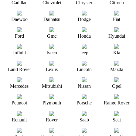
Cadillac
Chevrolet
Chrysler
Citroen
Daewoo
Daihatsu
Dodge
Fiat
Ford
Gmc
Honda
Hyundai
Infiniti
Iveco
Jeep
Kia
Land Rover
Lexus
Lincoln
Mazda
Mercedes
Mitsubishi
Nissan
Opel
Peugeot
Plymouth
Porsche
Range Rover
Renault
Rover
Saab
Seat