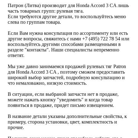
Патрон (Литва) производит для Honda Accord 3 CA лишь
часть товарных групп: рулевая тяга.
Если требуются другие детали, то воспользуйтесь меню
слева по группам товара.
Если Вам нужна консультация по ассортименту или есть
другие вопросы, свяжитесь с нами +7 (495) 722 78 54 или
воспользуйтесь другими способами размещенными в
разделе "контакты". Наши специалисты непременно
ответят.
Мы уже давно занимаемся продажей рулевых тяг Patron
для Honda Accord 3 CA , поэтому сможем предоставить
широкий выбор запчастей, подробную консультацию и
что немаловажно, низкую стоимость.
В ситуации, если выбраной запчасти нет в продаже,
можете нажать кнопку "уведомить" и когда товар
появиться в продаже, придет письмо извещением.
В название детали указаны дополнительные свойства, к
примеру, сторона установки, цвет, комплектность и
прочие.