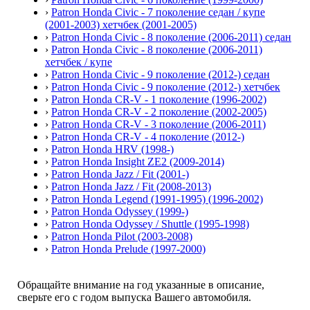
›
Patron Honda Civic - 7 поколение седан / купе
(2001-2003) хетчбек (2001-2005)
›
Patron Honda Civic - 8 поколение (2006-2011) седан
›
Patron Honda Civic - 8 поколение (2006-2011)
хетчбек / купе
›
Patron Honda Civic - 9 поколение (2012-) седан
›
Patron Honda Civic - 9 поколение (2012-) хетчбек
›
Patron Honda CR-V - 1 поколение (1996-2002)
›
Patron Honda CR-V - 2 поколение (2002-2005)
›
Patron Honda CR-V - 3 поколение (2006-2011)
›
Patron Honda CR-V - 4 поколение (2012-)
›
Patron Honda HRV (1998-)
›
Patron Honda Insight ZE2 (2009-2014)
›
Patron Honda Jazz / Fit (2001-)
›
Patron Honda Jazz / Fit (2008-2013)
›
Patron Honda Legend (1991-1995) (1996-2002)
›
Patron Honda Odyssey (1999-)
›
Patron Honda Odyssey / Shuttle (1995-1998)
›
Patron Honda Pilot (2003-2008)
›
Patron Honda Prelude (1997-2000)
Обращайте внимание на год указанные в описание,
сверьте его с годом выпуска Вашего автомобиля.