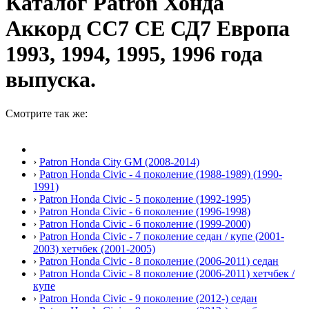
Каталог Patron Хонда
Аккорд СС7 СЕ СД7 Европа
1993, 1994, 1995, 1996 года
выпуска.
Смотрите так же:
›
Patron Honda City GM (2008-2014)
›
Patron Honda Civic - 4 поколение (1988-1989) (1990-
1991)
›
Patron Honda Civic - 5 поколение (1992-1995)
›
Patron Honda Civic - 6 поколение (1996-1998)
›
Patron Honda Civic - 6 поколение (1999-2000)
›
Patron Honda Civic - 7 поколение седан / купе (2001-
2003) хетчбек (2001-2005)
›
Patron Honda Civic - 8 поколение (2006-2011) седан
›
Patron Honda Civic - 8 поколение (2006-2011) хетчбек /
купе
›
Patron Honda Civic - 9 поколение (2012-) седан