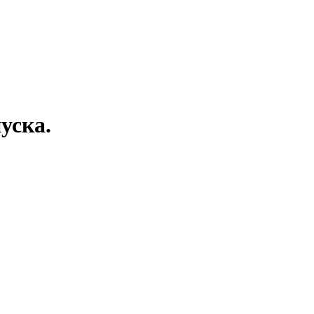
уска.