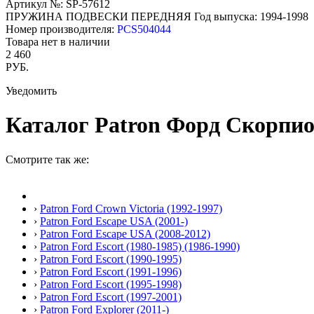
Артикул №: SP-57612
ПРУЖИНА ПОДВЕСКИ ПЕРЕДНЯЯ
Год выпуска: 1994-1998
Номер производителя:
PCS504044
Товара нет в наличии
2 460
РУБ.
Уведомить
Каталог Patron Форд Скорпио 1
Смотрите так же:
›
Patron Ford Crown Victoria (1992-1997)
›
Patron Ford Escape USA (2001-)
›
Patron Ford Escape USA (2008-2012)
›
Patron Ford Escort (1980-1985) (1986-1990)
›
Patron Ford Escort (1990-1995)
›
Patron Ford Escort (1991-1996)
›
Patron Ford Escort (1995-1998)
›
Patron Ford Escort (1997-2001)
›
Patron Ford Explorer (2011-)