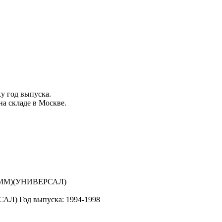
ку
год выпуска
.
на складе в Москве.
САЛ)
Год выпуска: 1994-1998