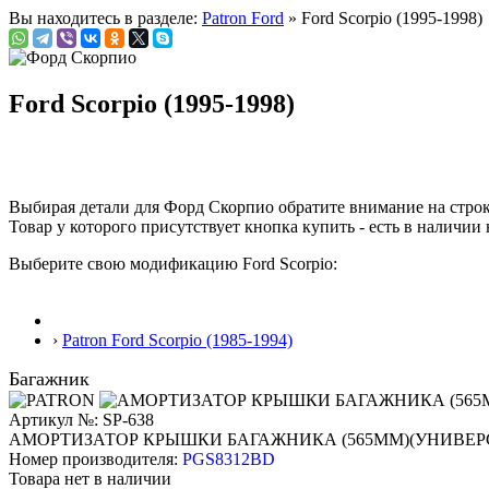
Вы находитесь в разделе:
Patron Ford
» Ford Scorpio (1995-1998)
Ford Scorpio (1995-1998)
Выбирая детали для Форд Скорпио обратите внимание на стро
Товар у которого присутствует кнопка купить - есть в наличии 
Выберите свою модификацию Ford Scorpio:
›
Patron Ford Scorpio (1985-1994)
Багажник
Артикул №: SP-638
АМОРТИЗАТОР КРЫШКИ БАГАЖНИКА (565ММ)(УНИВЕР
Номер производителя:
PGS8312BD
Товара нет в наличии