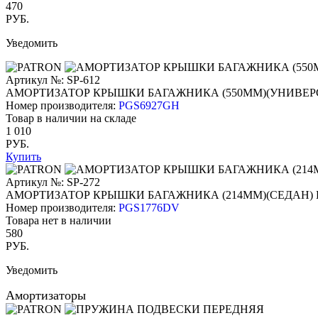
470
РУБ.
Уведомить
Артикул №: SP-612
АМОРТИЗАТОР КРЫШКИ БАГАЖНИКА (550ММ)(УНИВЕР
Номер производителя:
PGS6927GH
Товар в наличии на складе
1 010
РУБ.
Купить
Артикул №: SP-272
АМОРТИЗАТОР КРЫШКИ БАГАЖНИКА (214ММ)(СЕДАН)
Номер производителя:
PGS1776DV
Товара нет в наличии
580
РУБ.
Уведомить
Амортизаторы