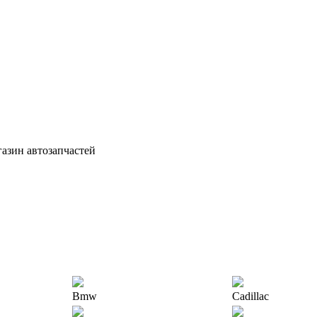
азин автозапчастей
Bmw
Cadillac