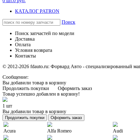
0
шт.
0
руб.
КАТАЛОГ PATRON
Поиск
Поиск запчастей по модели
Доставка
Оплата
Условия возврата
Контакты
© 2012-2026 fdauto.ru:
Форвард Авто - специализированный маг
Сообщение:
Вы добавили товар в корзину
Продолжить покупки
Оформить заказ
Товар успешно добавлен в корзину!
1 шт
Вы добавили товар в корзину
Продолжить покупки
Оформить заказ
Acura
Alfa Romeo
Audi