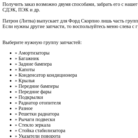
Получить заказ возможно двумя способами, забрать его с нашег
СДЭК, ПЭК и др.
Патрон (Литва) выпускает для Форд Скорпио лишь часть групп
Если нужны другие запчасти, то воспользуйтесь меню слева с 
Выберите нужную группу запчастей:
» Амортизаторы
» Багажник
» Задние бампера
» Капоты
» Конденсатор кондиционера
» Крылья
» Передние бамперы
» Передние фары
» Подкрылки
» Радиатор отопителя
» Разное
» Решетки радиатора
» Рычаги подвески
» Стекло зеркала
» Стойка стабилизатора
» Указатели поворота