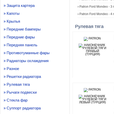
» Защита картера
›
Patron Ford Mondeo - 3 
» Капоты
›
Patron Ford Mondeo - 4 
» Крылья
Рулевая тяга
» Передние бамперы
» Передние фары
» Передняя панель
» Противотуманные фары
» Радиаторы охлаждения
» Разное
» Решетки радиатора
» Рулевая тяга
» Рычаги подвески
» Стекла фар
» Суппорт радиатора