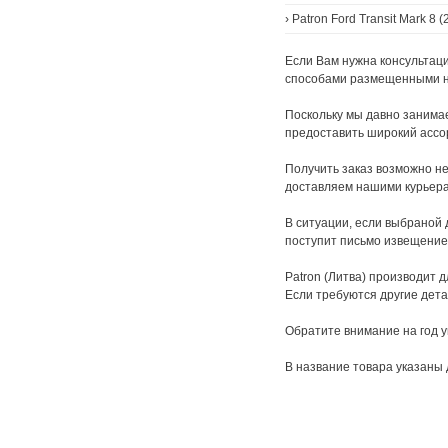
›
Patron Ford Transit Mark 8 (
Если Вам нужна консультаци
способами размещенными на
Поскольку мы давно занимае
предоставить широкий ассо
Получить заказ возможно не
доставляем нашими курьера
В ситуации, если выбраной д
поступит письмо извещение
Patron (Литва) производит 
Если требуются другие дета
Обратите внимание на год у
В название товара указаны 