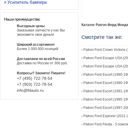
» Усилитель бампера
Наши преимущества:
Каталог Patron Форд Мондео
Выгодные цены
Заказывая запчасти у нас Вы
экономите свои деньги
Смотрите так же:
Широкий ассортимент
Более 1 000 000 позиций
›
Patron Ford Crown Victoria 
›
Patron Ford Escape USA (20
Доставляем по всей России
Доставка по России от 300 руб.
›
Patron Ford Escape USA (2
Вопросы? Звоните! Пишите!
›
Patron Ford Escort (1980-1
+7 (495) 722-78-54
›
Patron Ford Escort (1990-19
+7 (903) 722-78-54
info@fdauto.ru
›
Patron Ford Escort (1991-19
›
Patron Ford Escort (1995-19
›
Patron Ford Escort (1997-20
›
Patron Ford Explorer (2011-)
›
Patron Ford Fiesta - 3 поко