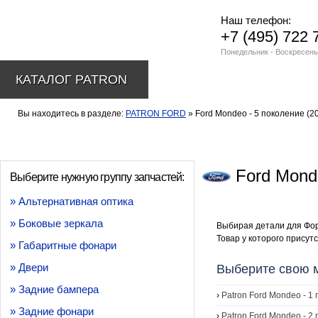
Наш телефон:
+7 (495) 722 
Понедельник - Воскресень
КАТАЛОГ PATRON
Вы находитесь в разделе:
PATRON FORD
» Ford Mondeo - 5 поколение (20
Ford Monde
Выберите нужную группу запчастей:
» Альтернативная оптика
» Боковые зеркала
Выбирая детали для Фор
Товар у которого присутс
» Габаритные фонари
» Двери
Выберите свою 
» Задние бампера
›
Patron Ford Mondeo - 1
» Задние фонари
›
Patron Ford Mondeo - 2