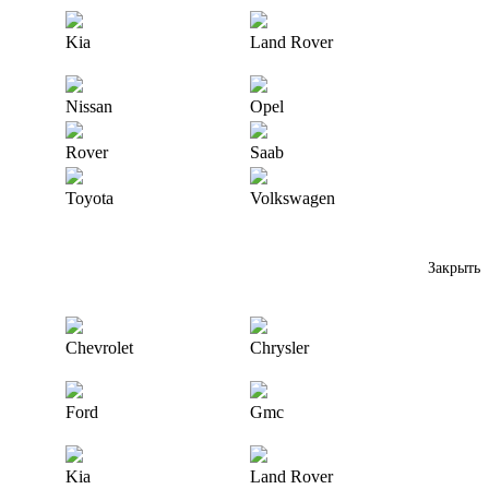
Kia
Land Rover
Nissan
Opel
Rover
Saab
Toyota
Volkswagen
Закрыть
Chevrolet
Chrysler
Ford
Gmc
Kia
Land Rover