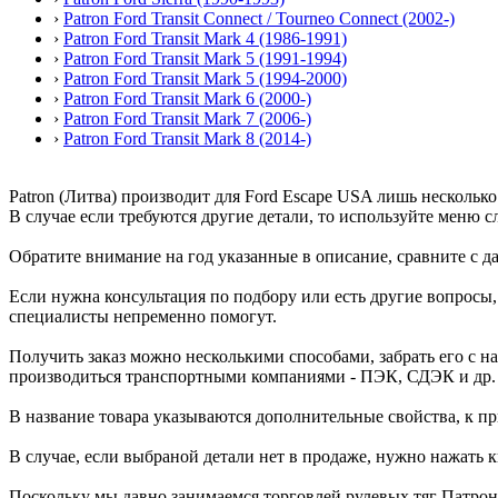
›
Patron Ford Transit Connect / Tourneo Connect (2002-)
›
Patron Ford Transit Mark 4 (1986-1991)
›
Patron Ford Transit Mark 5 (1991-1994)
›
Patron Ford Transit Mark 5 (1994-2000)
›
Patron Ford Transit Mark 6 (2000-)
›
Patron Ford Transit Mark 7 (2006-)
›
Patron Ford Transit Mark 8 (2014-)
Patron (Литва) производит для Ford Escape USA лишь несколько 
В случае если требуются другие детали, то используйте меню с
Обратите внимание на год указанные в описание, сравните с д
Если нужна консультация по подбору или есть другие вопросы,
специалисты непременно помогут.
Получить заказ можно несколькими способами, забрать его с 
производиться транспортными компаниями - ПЭК, СДЭК и др.
В название товара указываются дополнительные свойства, к при
В случае, если выбраной детали нет в продаже, нужно нажать к
Поскольку мы давно занимаемся торговлей рулевых тяг Патрон