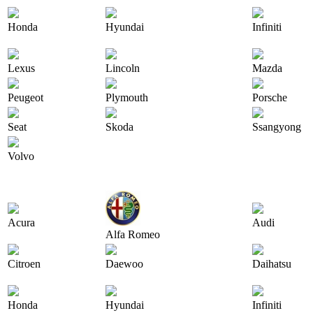
Honda
Hyundai
Infiniti
Lexus
Lincoln
Mazda
Peugeot
Plymouth
Porsche
Seat
Skoda
Ssangyong
Volvo
Acura
Audi
Alfa Romeo
Citroen
Daewoo
Daihatsu
Honda
Hyundai
Infiniti