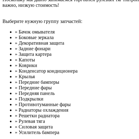
важно, низкую стоимость!
Выберите нужную группу запчастей:
» Бачок омывателя
» Боковые зеркала
» Декоративная защита
» Задние фонари
» Защита картера
» Капоты
» Коврики
» Конденсатор кондиционера
» Крылья
» Передние бамперы
» Передние фары
» Передняя панель
» Подкрылки
» Противотуманные фары
» Радиаторы охлаждения
» Решетки радиатора
» Рулевая тяга
» Силовая защита
» Усилитель бампера