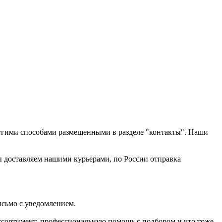
другими способами размещенными в разделе "контакты". Наши
ы доставляем нашими курьерами, по России отправка
исьмо с уведомлением.
ассортимент, профессиональную помощь с подбором и что тоже