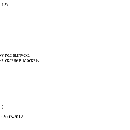
012)
оку
год выпуска
.
на складе в Москве.
: 2007-2012