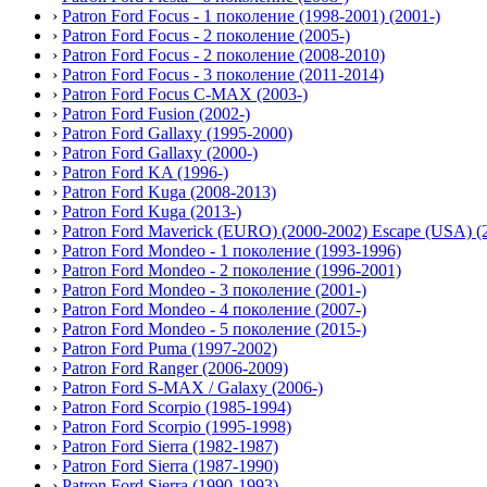
›
Patron Ford Focus - 1 поколение (1998-2001) (2001-)
›
Patron Ford Focus - 2 поколение (2005-)
›
Patron Ford Focus - 2 поколение (2008-2010)
›
Patron Ford Focus - 3 поколение (2011-2014)
›
Patron Ford Focus C-MAX (2003-)
›
Patron Ford Fusion (2002-)
›
Patron Ford Gallaxy (1995-2000)
›
Patron Ford Gallaxy (2000-)
›
Patron Ford KA (1996-)
›
Patron Ford Kuga (2008-2013)
›
Patron Ford Kuga (2013-)
›
Patron Ford Maverick (EURO) (2000-2002) Escape (USA) (
›
Patron Ford Mondeo - 1 поколение (1993-1996)
›
Patron Ford Mondeo - 2 поколение (1996-2001)
›
Patron Ford Mondeo - 3 поколение (2001-)
›
Patron Ford Mondeo - 4 поколение (2007-)
›
Patron Ford Mondeo - 5 поколение (2015-)
›
Patron Ford Puma (1997-2002)
›
Patron Ford Ranger (2006-2009)
›
Patron Ford S-MAX / Galaxy (2006-)
›
Patron Ford Scorpio (1985-1994)
›
Patron Ford Scorpio (1995-1998)
›
Patron Ford Sierra (1982-1987)
›
Patron Ford Sierra (1987-1990)
›
Patron Ford Sierra (1990-1993)