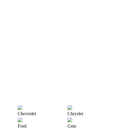
Chevrolet
Chrysler
Ford
Gmc