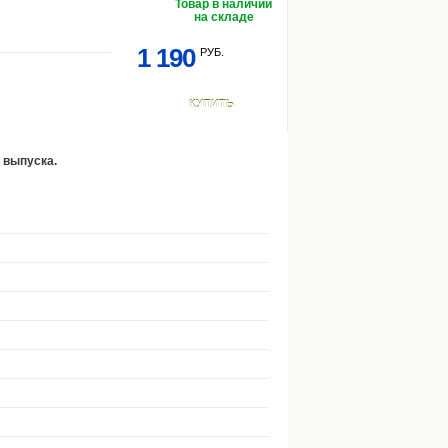
Товар в наличии
на складе
1 190
РУБ.
КУПИТЬ
а выпуска.