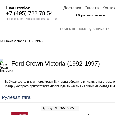
Наш телефон:
Доставка
Оплата
Конта
+7 (495) 722 78 54
Обратный звонок
Понедельник - Воскресенье 09.00-19.00
rd Crown Victoria (1992-1997)
Ford Crown Victoria (1992-1997)
Выбирая детали для Форд Краун Викториа обратите внимание на строку
г
Товар у которого присутствует кнопка купить - есть в наличии на складе в М
Рулевая тяга
Артикул №: SP-40505