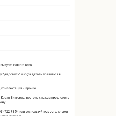
 выпуска Вашего авто.
 "уведомить" и когда деталь появиться в
, комплектация и прочие.
д Краун Викториа, поэтому сможем предложить
ену.
03) 722 78 54 или воспользуйтесь остальными