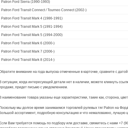
›
Patron Ford Sierra (1990-1993)
›
Patron Ford Transit Connect / Tourneo Connect (2002-)
›
Patron Ford Transit Mark 4 (1986-1991)
›
Patron Ford Transit Mark 5 (1991-1994)
›
Patron Ford Transit Mark 5 (1994-2000)
›
Patron Ford Transit Mark 6 (2000-)
›
Patron Ford Transit Mark 7 (2006-)
›
Patron Ford Transit Mark 8 (2014-)
Обратите внимание на года выпуска отмеченные в карточке, сравните с датой
В ситуации, когда интересующей детали нет в наличии, можете кликнуть ссылку
продаже, придет письмо с уведомлением.
В наименование товара указаны еще характеристики, такие как, сторона, цвет
Поскольку мы долгое время занимаемся торговлей рулевых тяг Patron на Фор
большой ассортимент, подробную консультацию и что немаловажно, лучшую ц
Если Вам требуется помощь по подбору или доставке, свяжитесь с нами +7 (9