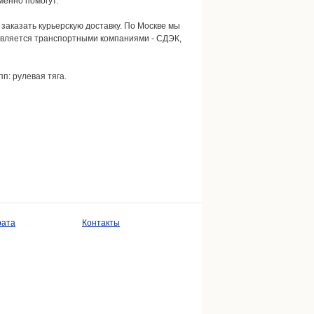
енно помогут.
 заказать курьерскую доставку. По Москве мы
твляется транспортными компаниями - СДЭК,
пп: рулевая тяга.
рата
Контакты