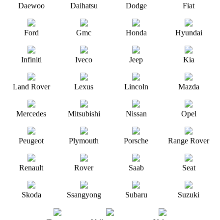
Daewoo
Daihatsu
Dodge
Fiat
Ford
Gmc
Honda
Hyundai
Infiniti
Iveco
Jeep
Kia
Land Rover
Lexus
Lincoln
Mazda
Mercedes
Mitsubishi
Nissan
Opel
Peugeot
Plymouth
Porsche
Range Rover
Renault
Rover
Saab
Seat
Skoda
Ssangyong
Subaru
Suzuki