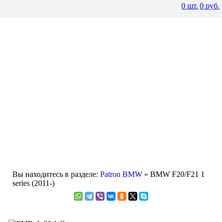
0
шт.
0
руб.
Вы находитесь в разделе:
Patron BMW
» BMW F20/F21 1
series (2011-)