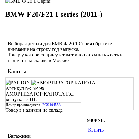
BMW F20/F21 1 series (2011-)
Выбирая детали для БМВ Ф 20 1 Cерия обратите
внимание на строку
год выпуска
.
Товар у которого присутствует кнопка купить - есть в
наличии на складе в Москве.
Капоты
Артикул №: SP-99
АМОРТИЗАТОР КАПОТА
Год
выпуска: 2011-
Номер производителя:
PGS194558
Товар в наличии на складе
940
РУБ.
Купить
Багажник