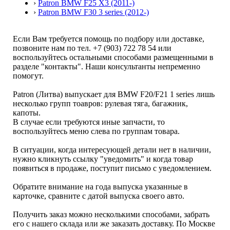
›
Patron BMW F25 X3 (2011-)
›
Patron BMW F30 3 series (2012-)
Если Вам требуется помощь по подбору или доставке,
позвоните нам по тел. +7 (903) 722 78 54 или
воспользуйтесь остальными способами размещенными в
разделе "контакты". Наши консультанты непременно
помогут.
Patron (Литва) выпускает для BMW F20/F21 1 series лишь
несколько групп тоавров: рулевая тяга, багажник,
капоты.
В случае если требуются иные запчасти, то
воспользуйтесь меню слева по группам товара.
В ситуации, когда интересующей детали нет в наличии,
нужно кликнуть ссылку "уведомить" и когда товар
появиться в продаже, поступит письмо с уведомлением.
Обратите внимание на года выпуска указанные в
карточке, сравните с датой выпуска своего авто.
Получить заказ можно несколькими способами, забрать
его с нашего склада или же заказать доставку. По Москве