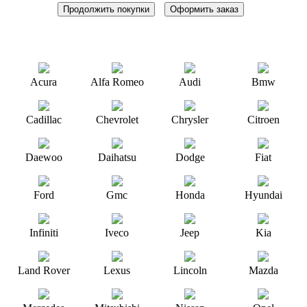
Продолжить покупки
Оформить заказ
Acura
Alfa Romeo
Audi
Bmw
Cadillac
Chevrolet
Chrysler
Citroen
Daewoo
Daihatsu
Dodge
Fiat
Ford
Gmc
Honda
Hyundai
Infiniti
Iveco
Jeep
Kia
Land Rover
Lexus
Lincoln
Mazda