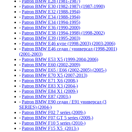
›
Patron BMW E28 (1981-1987)
›
Patron BMW E30 (1982-1987) (1987-1990)
›
Patron BMW E32 (1988-1994)
›
Patron BMW E34 (1988-1994)
›
Patron BMW E34 (1994-1995)
›
Patron BMW E36 (1990-2000)
›
Patron BMW E38 (1994-1998) (1998-2002)
›
Patron BMW E39 (1995-2003)
›
Patron BMW E46 купе (1998-2003) (2003-2006)
›
Patron BMW E46 седан / универсал (1998-2001)
(2001-2003)
›
Patron BMW E53 X5 (1999-2004-2006)
›
Patron BMW E60 (2002-2009)
›
Patron BMW E65 / E66 (2002-2005) (2005-)
›
Patron BMW E70 X5 (2007-2013)
›
Patron BMW E71 X6 (2008-)
›
Patron BMW E83 X3 (2004-)
›
Patron BMW E84 X1 (2009-)
›
Patron BMW E87 (2003-)
›
Patron BMW E90 седан / E91 универсал (3
SERIES) (2004-)
›
Patron BMW F02 7 series (2009-)
›
Patron BMW F07 GT 5 series (2009-)
›
Patron BMW F10 5 series (2010-)
›
Patron BMW F15 X5 (2013-)