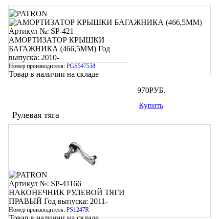
Артикул №: SP-421
АМОРТИЗАТОР КРЫШКИ
БАГАЖНИКА (466,5ММ)
Год
выпуска: 2010-
Номер производителя:
PGS547558
Товар в наличии на складе
970
РУБ.
Купить
Рулевая тяга
Артикул №: SP-41166
НАКОНЕЧНИК РУЛЕВОЙ ТЯГИ
ПРАВЫЙ
Год выпуска: 2011-
Номер производителя:
PS1247R
Товар в наличии на складе