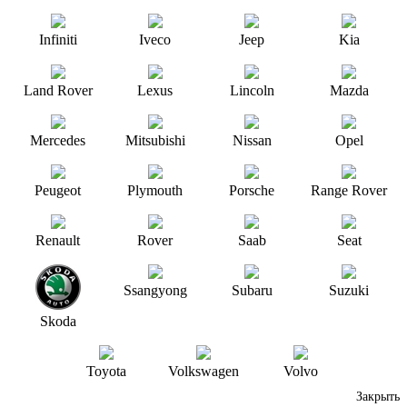
Infiniti
Iveco
Jeep
Kia
Land Rover
Lexus
Lincoln
Mazda
Mercedes
Mitsubishi
Nissan
Opel
Peugeot
Plymouth
Porsche
Range Rover
Renault
Rover
Saab
Seat
Ssangyong
Subaru
Suzuki
Skoda
Toyota
Volkswagen
Volvo
Закрыть