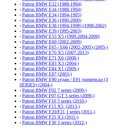
›
Patron BMW E32 (1988-1994)
›
Patron BMW E34 (1988-1994)
›
Patron BMW E34 (1994-1995)
›
Patron BMW E36 (1990-2000)
›
Patron BMW E38 (1994-1998) (1998-2002)
›
Patron BMW E39 (1995-2003)
›
Patron BMW E53 X5 (1999-2004-2006)
›
Patron BMW E60 (2002-2009)
›
Patron BMW E65 / E66 (2002-2005) (2005-)
›
Patron BMW E70 X5 (2007-2013)
›
Patron BMW E71 X6 (2008-)
›
Patron BMW E83 X3 (2004-)
›
Patron BMW E84 X1 (2009-)
›
Patron BMW E87 (2003-)
›
Patron BMW E90 седан / E91 универсал (3
SERIES) (2004-)
›
Patron BMW F02 7 series (2009-)
›
Patron BMW F07 GT 5 series (2009-)
›
Patron BMW F10 5 series (2010-)
›
Patron BMW F15 X5 (2013-)
›
Patron BMW F20/F21 1 series (2011-)
›
Patron BMW F25 X3 (2011-)
›
Patron BMW F30 3 series (2012-)