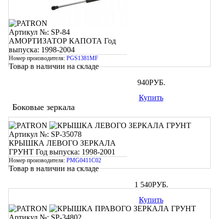
Артикул №: SP-84
АМОРТИЗАТОР КАПОТА
Год
выпуска: 1998-2004
Номер производителя:
PGS1381MF
Товар в наличии на складе
940
РУБ.
Купить
Боковые зеркала
Артикул №: SP-35078
КРЫШКА ЛЕВОГО ЗЕРКАЛА
ГРУНТ
Год выпуска: 1998-2001
Номер производителя:
PMG0411C02
Товар в наличии на складе
1 540
РУБ.
Купить
Артикул №: SP-34802