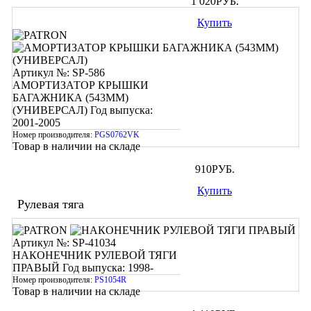
1 020
РУБ.
Купить
Артикул №: SP-586
АМОРТИЗАТОР КРЫШКИ
БАГАЖНИКА (543ММ)
(УНИВЕРСАЛ)
Год выпуска:
2001-2005
Номер производителя:
PGS0762VK
Товар в наличии на складе
910
РУБ.
Купить
Рулевая тяга
Артикул №: SP-41034
НАКОНЕЧНИК РУЛЕВОЙ ТЯГИ
ПРАВЫЙ
Год выпуска: 1998-
Номер производителя:
PS1054R
Товар в наличии на складе