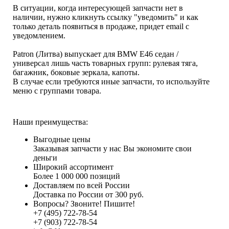
В ситуации, когда интересующей запчасти нет в
наличии, нужно кликнуть ссылку "уведомить" и как
только деталь появиться в продаже, придет email с
уведомлением.
Patron (Литва) выпускает для BMW E46 седан /
универсал лишь часть товарных групп: рулевая тяга,
багажник, боковые зеркала, капоты.
В случае если требуются иные запчасти, то используйте
меню с группами товара.
Наши преимущества:
Выгодные цены
Заказывая запчасти у нас Вы экономите свои
деньги
Широкий ассортимент
Более 1 000 000 позиций
Доставляем по всей России
Доставка по России от 300 руб.
Вопросы? Звоните! Пишите!
+7 (495) 722-78-54
+7 (903) 722-78-54