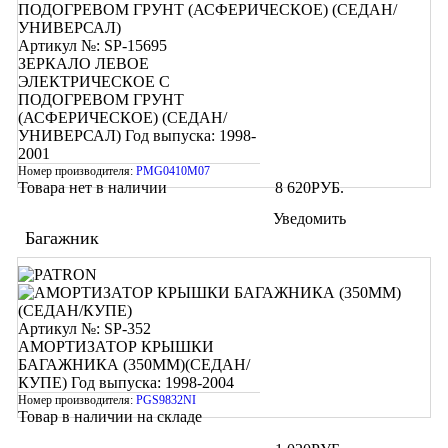
Артикул №: SP-15695
ЗЕРКАЛО ЛЕВОЕ
ЭЛЕКТРИЧЕСКОЕ С
ПОДОГРЕВОМ ГРУНТ
(АСФЕРИЧЕСКОЕ) (СЕДАН/
УНИВЕРСАЛ)
Год выпуска: 1998-
2001
Номер производителя:
PMG0410M07
Товара нет в наличии
8 620
РУБ.
Уведомить
Багажник
Артикул №: SP-352
АМОРТИЗАТОР КРЫШКИ
БАГАЖНИКА (350ММ)(СЕДАН/
КУПЕ)
Год выпуска: 1998-2004
Номер производителя:
PGS9832NI
Товар в наличии на складе