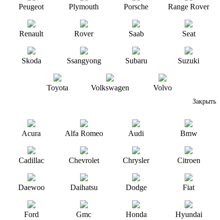
Peugeot
Plymouth
Porsche
Range Rover
Renault
Rover
Saab
Seat
Skoda
Ssangyong
Subaru
Suzuki
Toyota
Volkswagen
Volvo
Закрыть
Acura
Alfa Romeo
Audi
Bmw
Cadillac
Chevrolet
Chrysler
Citroen
Daewoo
Daihatsu
Dodge
Fiat
Ford
Gmc
Honda
Hyundai