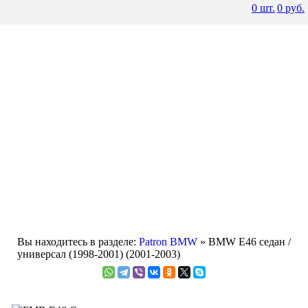
0
шт.
0
руб.
Вы находитесь в разделе:
Patron BMW
» BMW E46 седан /
универсал (1998-2001) (2001-2003)