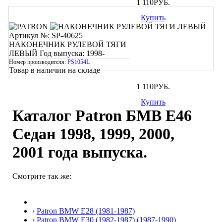
1 110
РУБ.
Купить
Артикул №: SP-40625
НАКОНЕЧНИК РУЛЕВОЙ ТЯГИ
ЛЕВЫЙ
Год выпуска: 1998-
Номер производителя:
PS1054L
Товар в наличии на складе
1 110
РУБ.
Купить
Каталог Patron БМВ Е46
Седан 1998, 1999, 2000,
2001 года выпуска.
Смотрите так же:
›
Patron BMW E28 (1981-1987)
›
Patron BMW E30 (1982-1987) (1987-1990)