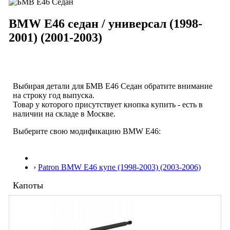
BMW E46 седан / универсал (1998-
2001) (2001-2003)
Выбирая детали для БМВ Е46 Седан обратите внимание
на строку
год выпуска
.
Товар у которого присутствует кнопка купить - есть в
наличии на складе в Москве.
Выберите свою модификацию BMW E46:
›
Patron BMW E46 купе (1998-2003) (2003-2006)
Капоты