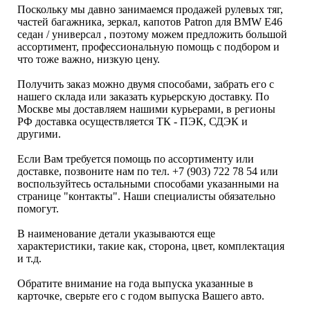
Поскольку мы давно занимаемся продажей рулевых тяг,
частей багажника, зеркал, капотов Patron для BMW E46
седан / универсал , поэтому можем предложить большой
ассортимент, профессиональную помощь с подбором и
что тоже важно, низкую цену.
Получить заказ можно двумя способами, забрать его с
нашего склада или заказать курьерскую доставку. По
Москве мы доставляем нашими курьерами, в регионы
РФ доставка осуществляется ТК - ПЭК, СДЭК и
другими.
Если Вам требуется помощь по ассортименту или
доставке, позвоните нам по тел. +7 (903) 722 78 54 или
воспользуйтесь остальными способами указанными на
странице "контакты". Наши специалисты обязательно
помогут.
В наименование детали указываются еще
характеристики, такие как, сторона, цвет, комплектация
и т.д.
Обратите внимание на года выпуска указанные в
карточке, сверьте его с годом выпуска Вашего авто.