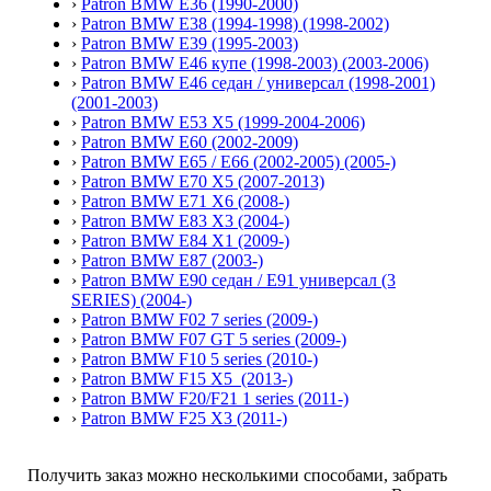
›
Patron BMW E36 (1990-2000)
›
Patron BMW E38 (1994-1998) (1998-2002)
›
Patron BMW E39 (1995-2003)
›
Patron BMW E46 купе (1998-2003) (2003-2006)
›
Patron BMW E46 седан / универсал (1998-2001)
(2001-2003)
›
Patron BMW E53 X5 (1999-2004-2006)
›
Patron BMW E60 (2002-2009)
›
Patron BMW E65 / E66 (2002-2005) (2005-)
›
Patron BMW E70 X5 (2007-2013)
›
Patron BMW E71 X6 (2008-)
›
Patron BMW E83 X3 (2004-)
›
Patron BMW E84 X1 (2009-)
›
Patron BMW E87 (2003-)
›
Patron BMW E90 седан / E91 универсал (3
SERIES) (2004-)
›
Patron BMW F02 7 series (2009-)
›
Patron BMW F07 GT 5 series (2009-)
›
Patron BMW F10 5 series (2010-)
›
Patron BMW F15 X5 (2013-)
›
Patron BMW F20/F21 1 series (2011-)
›
Patron BMW F25 X3 (2011-)
Получить заказ можно несколькими способами, забрать