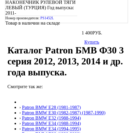
НАКОНЕЧНИК РУЛЕВОЙ ТЯГИ
ЛЕВЫЙ (ТУРЦИЯ)
Год выпуска:
2011-
Номер производителя:
PS1452L
Товар в наличии на складе
1 400
РУБ.
Купить
Каталог Patron БМВ Ф30 3
серия 2012, 2013, 2014 и др.
года выпуска.
Смотрите так же:
›
Patron BMW E28 (1981-1987)
›
Patron BMW E30 (1982-1987) (1987-1990)
›
Patron BMW E32 (1988-1994)
›
Patron BMW E34 (1988-1994)
›
Patron BMW E34 (1994-1995)