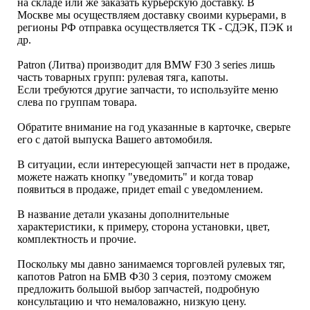
на складе или же заказать курьерскую доставку. В
Москве мы осуществляем доставку своими курьерами, в
регионы РФ отправка осуществляется ТК - СДЭК, ПЭК и
др.
Patron (Литва) производит для BMW F30 3 series лишь
часть товарных групп: рулевая тяга, капоты.
Если требуются другие запчасти, то используйте меню
слева по группам товара.
Обратите внимание на год указанные в карточке, сверьте
его с датой выпуска Вашего автомобиля.
В ситуации, если интересующей запчасти нет в продаже,
можете нажать кнопку "уведомить" и когда товар
появиться в продаже, придет email с уведомлением.
В название детали указаны дополнительные
характеристики, к примеру, сторона установки, цвет,
комплектность и прочие.
Поскольку мы давно занимаемся торговлей рулевых тяг,
капотов Patron на БМВ Ф30 3 серия, поэтому сможем
предложить большой выбор запчастей, подробную
консультацию и что немаловажно, низкую цену.