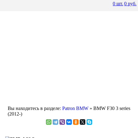
0
шт.
0
руб.
Вы находитесь в разделе:
Patron BMW
» BMW F30 3 series
(2012-)