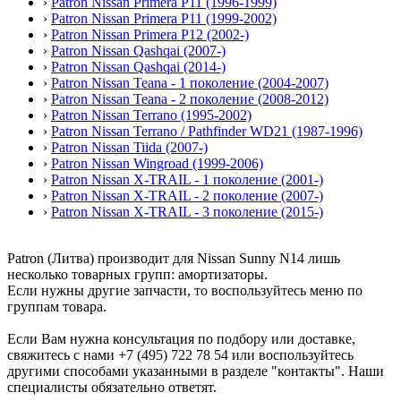
›
Patron Nissan Primera P11 (1996-1999)
›
Patron Nissan Primera P11 (1999-2002)
›
Patron Nissan Primera P12 (2002-)
›
Patron Nissan Qashqai (2007-)
›
Patron Nissan Qashqai (2014-)
›
Patron Nissan Teana - 1 поколение (2004-2007)
›
Patron Nissan Teana - 2 поколение (2008-2012)
›
Patron Nissan Terrano (1995-2002)
›
Patron Nissan Terrano / Pathfinder WD21 (1987-1996)
›
Patron Nissan Tiida (2007-)
›
Patron Nissan Wingroad (1999-2006)
›
Patron Nissan X-TRAIL - 1 поколение (2001-)
›
Patron Nissan X-TRAIL - 2 поколение (2007-)
›
Patron Nissan X-TRAIL - 3 поколение (2015-)
Patron (Литва) производит для Nissan Sunny N14 лишь
несколько товарных групп: амортизаторы.
Если нужны другие запчасти, то воспользуйтесь меню по
группам товара.
Если Вам нужна консультация по подбору или доставке,
свяжитесь с нами +7 (495) 722 78 54 или воспользуйтесь
другими способами указанными в разделе "контакты". Наши
специалисты обязательно ответят.