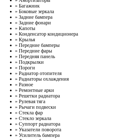
» Амортизаторы
» Багажник
» Боковые зеркала
» Задние бампера
» Задние фонари
» Капоты
» Конденсатор кондиционера
» Крылья
» Передние бамперы
» Передние фары
» Передняя панель
» Подкрылки
» Пороги
» Радиатор отопителя
» Радиаторы охлаждения
» Разное
» Ремонтные арки
» Решетки радиатора
» Рулевая тяга
» Рычаги подвески
» Стекла фар
» Стекло зеркала
» Суппорт радиатора
» Указатели поворота
» Усилитель бампера