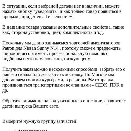
В ситуации, если выбраной детали нет в наличии, можете
нажать кнопку "уведомить" и как только товар появиться в
продаже, придет email извещением.
В название товара указаны дополнительные свойства, такие
как, сторона установки, цвет, комплектность и т.д.
Поскольку мы давно занимаемся торговлей амортизаторов
Patron для Nissan Sunny N14 , поэтому сможем предложить
широкий ассортимент, профессиональную помощь с
подбором и что немаловажно, низкую цену.
Получить заказ можно несколькими способами, забрать его с
нашего склада или же заказать доставку. По Москве мы
доставляем своими курьерами, в регионы РФ отправка
производиться транспортными компаниями - СДЭК, ПЭК и
др.
Обратите внимание на год указанные в описание, сравните с
датой выпуска Вашего авто.
Выберите нужную группу запчастей: