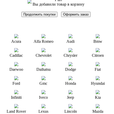
Вы добавили товар в корзину
Продолжить покупки
Оформить заказ
Acura
Alfa Romeo
Audi
Bmw
Cadillac
Chevrolet
Chrysler
Citroen
Daewoo
Daihatsu
Dodge
Fiat
Ford
Gmc
Honda
Hyundai
Infiniti
Iveco
Jeep
Kia
Land Rover
Lexus
Lincoln
Mazda