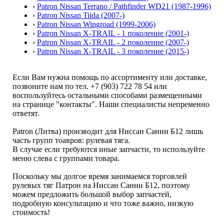
›
Patron Nissan Terrano / Pathfinder WD21 (1987-1996)
›
Patron Nissan Tiida (2007-)
›
Patron Nissan Wingroad (1999-2006)
›
Patron Nissan X-TRAIL - 1 поколение (2001-)
›
Patron Nissan X-TRAIL - 2 поколение (2007-)
›
Patron Nissan X-TRAIL - 3 поколение (2015-)
Если Вам нужна помощь по ассортименту или доставке,
позвоните нам по тел. +7 (903) 722 78 54 или
воспользуйтесь остальными способами размещенными
на странице "контакты". Наши специалисты непременно
ответят.
Patron (Литва) производит для Ниссан Санни Б12 лишь
часть групп тоавров: рулевая тяга.
В случае если требуются иные запчасти, то используйте
меню слева с группами товара.
Поскольку мы долгое время занимаемся торговлей
рулевых тяг Патрон на Ниссан Санни Б12, поэтому
можем предложить большой выбор запчастей,
подробную консультацию и что тоже важно, низкую
стоимость!