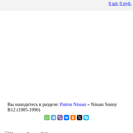
0
шт.
0
руб.
Вы находитесь в разделе:
Patron Nissan
» Nissan Sunny
B12 (1985-1990)