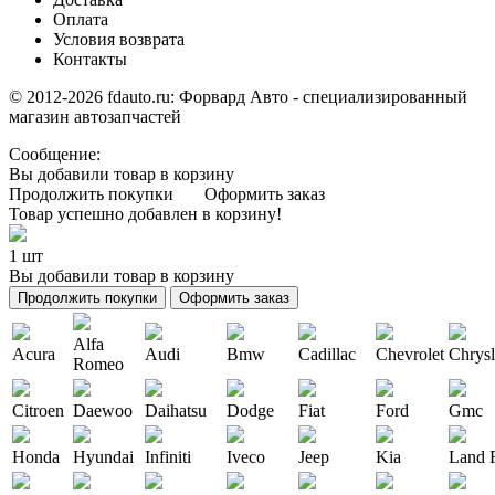
Оплата
Условия возврата
Контакты
© 2012-2026 fdauto.ru:
Форвард Авто - специализированный
магазин автозапчастей
Сообщение:
Вы добавили товар в корзину
Продолжить покупки
Оформить заказ
Товар успешно добавлен в корзину!
1 шт
Вы добавили товар в корзину
Продолжить покупки
Оформить заказ
Alfa
Acura
Audi
Bmw
Cadillac
Chevrolet
Chrysl
Romeo
Citroen
Daewoo
Daihatsu
Dodge
Fiat
Ford
Gmc
Honda
Hyundai
Infiniti
Iveco
Jeep
Kia
Land 