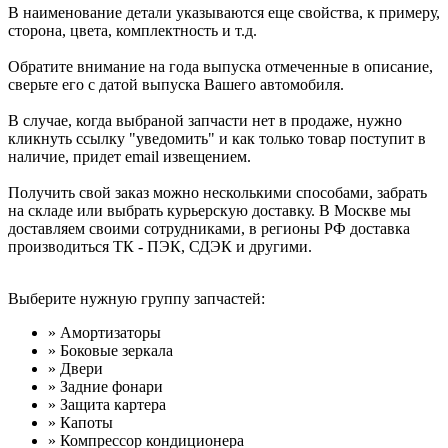
В наименование детали указываются еще свойства, к примеру,
сторона, цвета, комплектность и т.д.
Обратите внимание на года выпуска отмеченные в описание,
сверьте его с датой выпуска Вашего автомобиля.
В случае, когда выбраной запчасти нет в продаже, нужно
кликнуть ссылку "уведомить" и как только товар поступит в
наличие, придет email извещением.
Получить свой заказ можно несколькими способами, забрать
на складе или выбрать курьерскую доставку. В Москве мы
доставляем своими сотрудниками, в регионы РФ доставка
производиться ТК - ПЭК, СДЭК и другими.
Выберите нужную группу запчастей:
» Амортизаторы
» Боковые зеркала
» Двери
» Задние фонари
» Защита картера
» Капоты
» Компрессор кондиционера