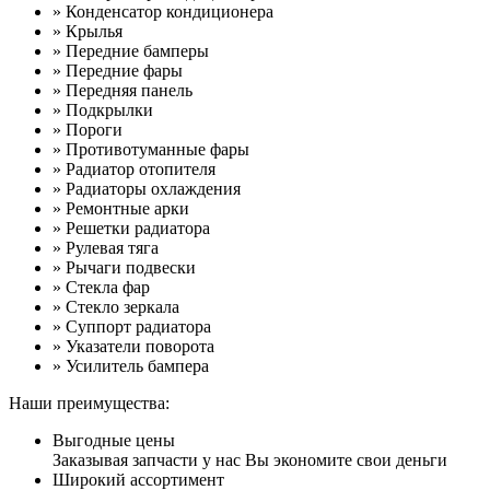
» Конденсатор кондиционера
» Крылья
» Передние бамперы
» Передние фары
» Передняя панель
» Подкрылки
» Пороги
» Противотуманные фары
» Радиатор отопителя
» Радиаторы охлаждения
» Ремонтные арки
» Решетки радиатора
» Рулевая тяга
» Рычаги подвески
» Стекла фар
» Стекло зеркала
» Суппорт радиатора
» Указатели поворота
» Усилитель бампера
Наши преимущества:
Выгодные цены
Заказывая запчасти у нас Вы экономите свои деньги
Широкий ассортимент