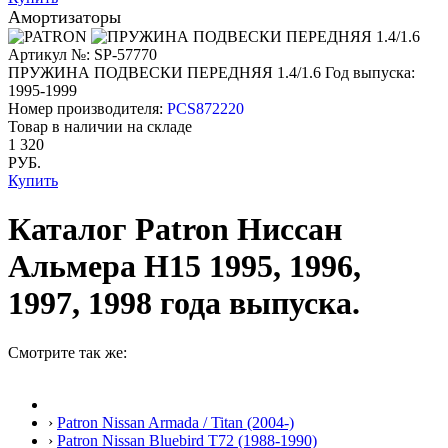
Амортизаторы
Артикул №: SP-57770
ПРУЖИНА ПОДВЕСКИ ПЕРЕДНЯЯ 1.4/1.6
Год выпуска:
1995-1999
Номер производителя:
PCS872220
Товар в наличии на складе
1 320
РУБ.
Купить
Каталог Patron Ниссан
Альмера Н15 1995, 1996,
1997, 1998 года выпуска.
Смотрите так же:
›
Patron Nissan Armada / Titan (2004-)
›
Patron Nissan Bluebird T72 (1988-1990)