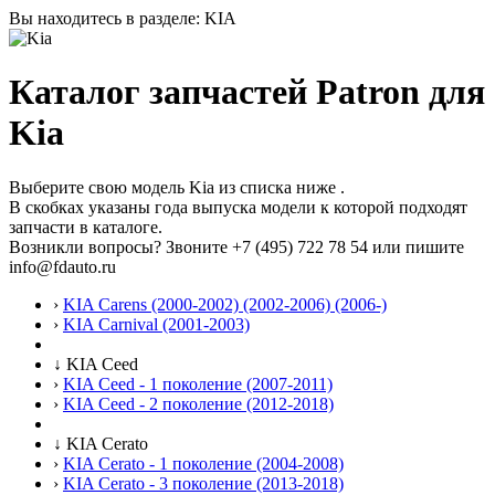
Вы находитесь в разделе: KIA
Каталог запчастей Patron для
Kia
Выберите свою модель Kia из списка ниже .
В скобках указаны года выпуска модели к которой подходят
запчасти в каталоге.
Возникли вопросы? Звоните
+7 (495) 722 78 54
или пишите
info@fdauto.ru
›
KIA Carens (2000-2002) (2002-2006) (2006-)
›
KIA Carnival (2001-2003)
↓
KIA Ceed
›
KIA Ceed - 1 поколение (2007-2011)
›
KIA Ceed - 2 поколение (2012-2018)
↓
KIA Cerato
›
KIA Cerato - 1 поколение (2004-2008)
›
KIA Cerato - 3 поколение (2013-2018)