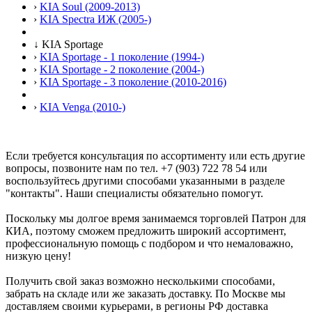
›
KIA Soul (2009-2013)
›
KIA Spectra ИЖ (2005-)
↓
KIA Sportage
›
KIA Sportage - 1 поколение (1994-)
›
KIA Sportage - 2 поколение (2004-)
›
KIA Sportage - 3 поколение (2010-2016)
›
KIA Venga (2010-)
Если требуется консультация по ассортименту или есть другие
вопросы, позвоните нам по тел. +7 (903) 722 78 54 или
воспользуйтесь другими способами указанными в разделе
"контакты". Наши специалисты обязательно помогут.
Поскольку мы долгое время занимаемся торговлей Патрон для
КИА, поэтому сможем предложить широкий ассортимент,
профессиональную помощь с подбором и что немаловажно,
низкую цену!
Получить свой заказ возможно несколькими способами,
забрать на складе или же заказать доставку. По Москве мы
доставляем своими курьерами, в регионы РФ доставка