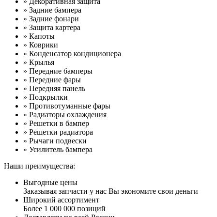
» Декоративная защита
» Задние бампера
» Задние фонари
» Защита картера
» Капоты
» Коврики
» Конденсатор кондиционера
» Крылья
» Передние бамперы
» Передние фары
» Передняя панель
» Подкрылки
» Противотуманные фары
» Радиаторы охлаждения
» Решетки в бампер
» Решетки радиатора
» Рычаги подвески
» Усилитель бампера
Наши преимущества:
Выгодные цены
Заказывая запчасти у нас Вы экономите свои деньги
Широкий ассортимент
Более 1 000 000 позиций