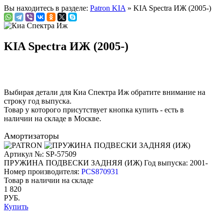
Вы находитесь в разделе:
Patron KIA
» KIA Spectra ИЖ (2005-)
KIA Spectra ИЖ (2005-)
Выбирая детали для Киа Спектра Иж обратите внимание на
строку
год выпуска
.
Товар у которого присутствует кнопка купить - есть в
наличии на складе в Москве.
Амортизаторы
Артикул №: SP-57509
ПРУЖИНА ПОДВЕСКИ ЗАДНЯЯ (ИЖ)
Год выпуска: 2001-
Номер производителя:
PCS870931
Товар в наличии на складе
1 820
РУБ.
Купить