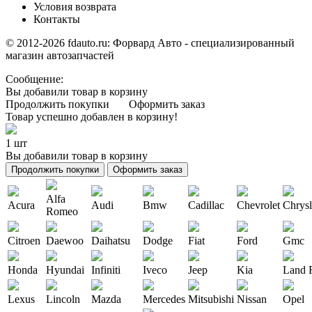
Условия возврата
Контакты
© 2012-2026 fdauto.ru:
Форвард Авто - специализированный
магазин автозапчастей
Сообщение:
Вы добавили товар в корзину
Продолжить покупки
Оформить заказ
Товар успешно добавлен в корзину!
1 шт
Вы добавили товар в корзину
Продолжить покупки
Оформить заказ
Alfa
Acura
Audi
Bmw
Cadillac
Chevrolet
Chrysl
Romeo
Citroen
Daewoo
Daihatsu
Dodge
Fiat
Ford
Gmc
Honda
Hyundai
Infiniti
Iveco
Jeep
Kia
Land 
Lexus
Lincoln
Mazda
Mercedes
Mitsubishi
Nissan
Opel