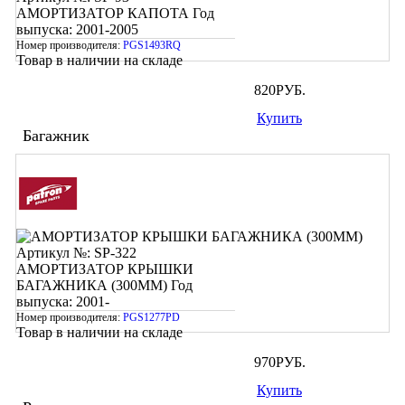
АМОРТИЗАТОР КАПОТА
Год
выпуска: 2001-2005
Номер производителя:
PGS1493RQ
Товар в наличии на складе
820
РУБ.
Купить
Багажник
Артикул №: SP-322
АМОРТИЗАТОР КРЫШКИ
БАГАЖНИКА (300ММ)
Год
выпуска: 2001-
Номер производителя:
PGS1277PD
Товар в наличии на складе
970
РУБ.
Купить