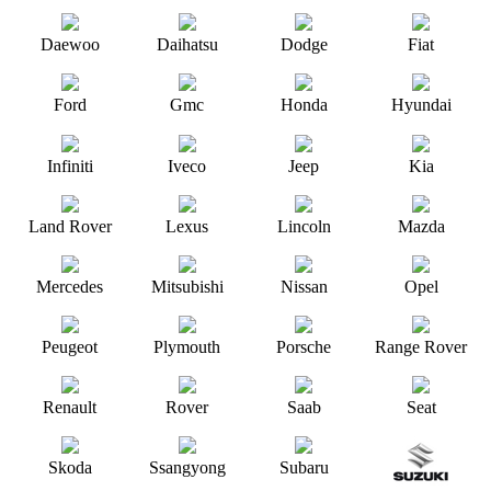
Daewoo
Daihatsu
Dodge
Fiat
Ford
Gmc
Honda
Hyundai
Infiniti
Iveco
Jeep
Kia
Land Rover
Lexus
Lincoln
Mazda
Mercedes
Mitsubishi
Nissan
Opel
Peugeot
Plymouth
Porsche
Range Rover
Renault
Rover
Saab
Seat
Skoda
Ssangyong
Subaru