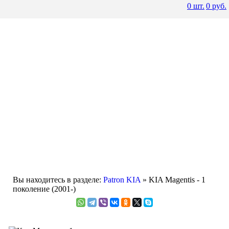
0
шт.
0
руб.
Вы находитесь в разделе:
Patron KIA
» KIA Magentis - 1
поколение (2001-)