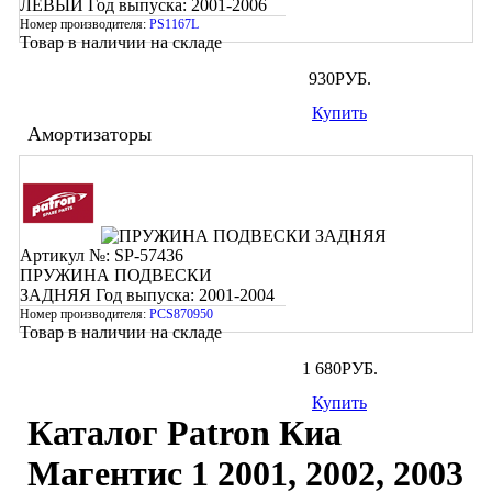
ЛЕВЫЙ
Год выпуска: 2001-2006
Номер производителя:
PS1167L
Товар в наличии на складе
930
РУБ.
Купить
Амортизаторы
Артикул №: SP-57436
ПРУЖИНА ПОДВЕСКИ
ЗАДНЯЯ
Год выпуска: 2001-2004
Номер производителя:
PCS870950
Товар в наличии на складе
1 680
РУБ.
Купить
Каталог Patron Киа
Магентис 1 2001, 2002, 2003