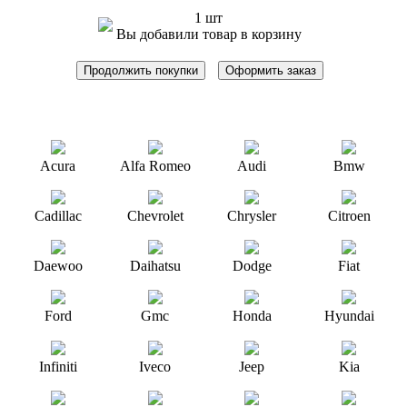
1 шт
Вы добавили товар в корзину
Продолжить покупки
Оформить заказ
Acura
Alfa Romeo
Audi
Bmw
Cadillac
Chevrolet
Chrysler
Citroen
Daewoo
Daihatsu
Dodge
Fiat
Ford
Gmc
Honda
Hyundai
Infiniti
Iveco
Jeep
Kia