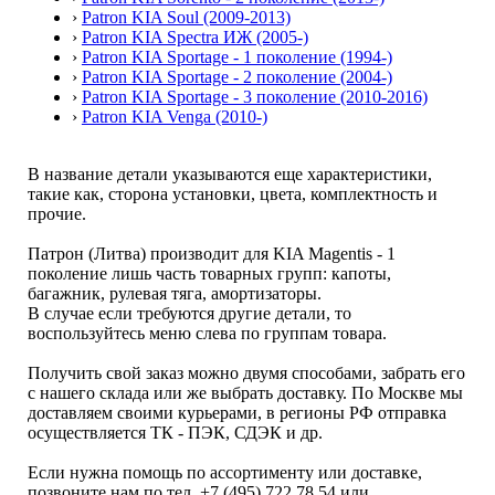
›
Patron KIA Soul (2009-2013)
›
Patron KIA Spectra ИЖ (2005-)
›
Patron KIA Sportage - 1 поколение (1994-)
›
Patron KIA Sportage - 2 поколение (2004-)
›
Patron KIA Sportage - 3 поколение (2010-2016)
›
Patron KIA Venga (2010-)
В название детали указываются еще характеристики,
такие как, сторона установки, цвета, комплектность и
прочие.
Патрон (Литва) производит для KIA Magentis - 1
поколение лишь часть товарных групп: капоты,
багажник, рулевая тяга, амортизаторы.
В случае если требуются другие детали, то
воспользуйтесь меню слева по группам товара.
Получить свой заказ можно двумя способами, забрать его
с нашего склада или же выбрать доставку. По Москве мы
доставляем своими курьерами, в регионы РФ отправка
осуществляется ТК - ПЭК, СДЭК и др.
Если нужна помощь по ассортименту или доставке,
позвоните нам по тел. +7 (495) 722 78 54 или