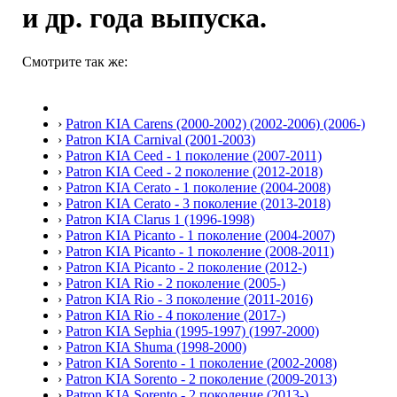
и др. года выпуска.
Смотрите так же:
›
Patron KIA Carens (2000-2002) (2002-2006) (2006-)
›
Patron KIA Carnival (2001-2003)
›
Patron KIA Ceed - 1 поколение (2007-2011)
›
Patron KIA Ceed - 2 поколение (2012-2018)
›
Patron KIA Cerato - 1 поколение (2004-2008)
›
Patron KIA Cerato - 3 поколение (2013-2018)
›
Patron KIA Clarus 1 (1996-1998)
›
Patron KIA Picanto - 1 поколение (2004-2007)
›
Patron KIA Picanto - 1 поколение (2008-2011)
›
Patron KIA Picanto - 2 поколение (2012-)
›
Patron KIA Rio - 2 поколение (2005-)
›
Patron KIA Rio - 3 поколение (2011-2016)
›
Patron KIA Rio - 4 поколение (2017-)
›
Patron KIA Sephia (1995-1997) (1997-2000)
›
Patron KIA Shuma (1998-2000)
›
Patron KIA Sorento - 1 поколение (2002-2008)
›
Patron KIA Sorento - 2 поколение (2009-2013)
›
Patron KIA Sorento - 2 поколение (2013-)