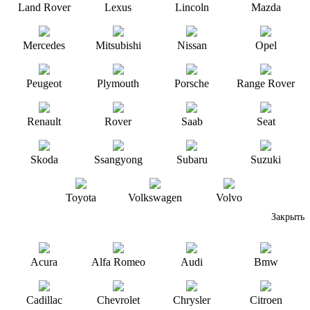
Land Rover
Lexus
Lincoln
Mazda
Mercedes
Mitsubishi
Nissan
Opel
Peugeot
Plymouth
Porsche
Range Rover
Renault
Rover
Saab
Seat
Skoda
Ssangyong
Subaru
Suzuki
Toyota
Volkswagen
Volvo
Закрыть
Acura
Alfa Romeo
Audi
Bmw
Cadillac
Chevrolet
Chrysler
Citroen