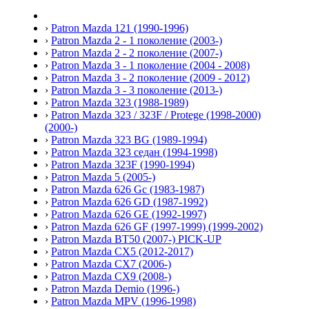
›
Patron Mazda 121 (1990-1996)
›
Patron Mazda 2 - 1 поколение (2003-)
›
Patron Mazda 2 - 2 поколение (2007-)
›
Patron Mazda 3 - 1 поколение (2004 - 2008)
›
Patron Mazda 3 - 2 поколение (2009 - 2012)
›
Patron Mazda 3 - 3 поколение (2013-)
›
Patron Mazda 323 (1988-1989)
›
Patron Mazda 323 / 323F / Protege (1998-2000)
(2000-)
›
Patron Mazda 323 BG (1989-1994)
›
Patron Mazda 323 седан (1994-1998)
›
Patron Mazda 323F (1990-1994)
›
Patron Mazda 5 (2005-)
›
Patron Mazda 626 Gc (1983-1987)
›
Patron Mazda 626 GD (1987-1992)
›
Patron Mazda 626 GE (1992-1997)
›
Patron Mazda 626 GF (1997-1999) (1999-2002)
›
Patron Mazda BT50 (2007-) PICK-UP
›
Patron Mazda CX5 (2012-2017)
›
Patron Mazda CX7 (2006-)
›
Patron Mazda CX9 (2008-)
›
Patron Mazda Demio (1996-)
›
Patron Mazda MPV (1996-1998)