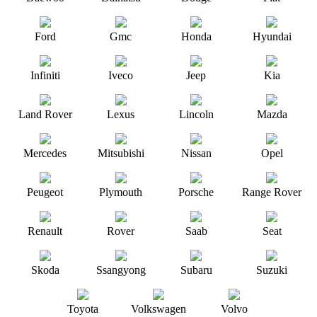
Ford
Gmc
Honda
Hyundai
Infiniti
Iveco
Jeep
Kia
Land Rover
Lexus
Lincoln
Mazda
Mercedes
Mitsubishi
Nissan
Opel
Peugeot
Plymouth
Porsche
Range Rover
Renault
Rover
Saab
Seat
Skoda
Ssangyong
Subaru
Suzuki
Toyota
Volkswagen
Volvo