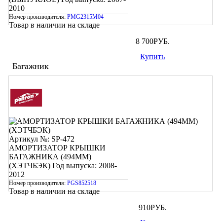
2010
Номер производителя:
PMG2315M04
Товар в наличии на складе
8 700
РУБ.
Купить
Багажник
Артикул №: SP-472
АМОРТИЗАТОР КРЫШКИ
БАГАЖНИКА (494ММ)
(ХЭТЧБЭК)
Год выпуска: 2008-
2012
Номер производителя:
PGS852518
Товар в наличии на складе
910
РУБ.