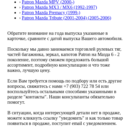
›
Patron Mazda MPV (2000-)
›
Patron Mazda MX3 / MX6 (1992-1997)
›
Patron Mazda Premacy (1999-)
›
Patron Mazda Tribute (2001-2004) (2005-2006)
Обратите внимание на года выпуска указанные в
карточке, сравните с датой выпуска Вашего автомобиля.
Поскольку мы давно занимаемся торговлей рулевых тяг,
частей багажника, зеркал, капотов Patron на Мазда 6 - 2
поколение, поэтому сможем предложить большой
ассортимент, подробную консультацию и что тоже
важно, лучшую цену.
Если Вам требуется помощь по подбору или есть другие
вопросы, свяжитесь с нами +7 (903) 722 78 54 или
воспользуйтесь остальными способами указанными в
разделе "контакты". Наши консультанты обязательно
помогут.
В ситуации, когда интересующей детали нет в продаже,
можете кликнуть ссылку "уведомить" и как только товар
появиться в продаже, поступит email с уведомлением.