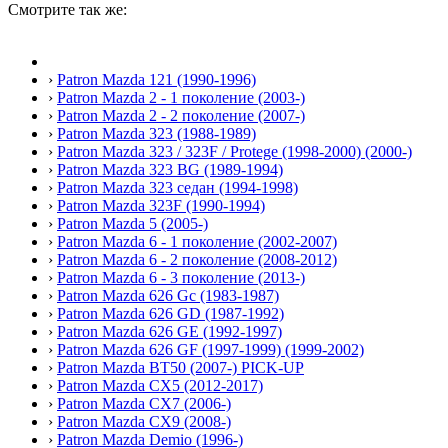
Смотрите так же:
›
Patron Mazda 121 (1990-1996)
›
Patron Mazda 2 - 1 поколение (2003-)
›
Patron Mazda 2 - 2 поколение (2007-)
›
Patron Mazda 323 (1988-1989)
›
Patron Mazda 323 / 323F / Protege (1998-2000) (2000-)
›
Patron Mazda 323 BG (1989-1994)
›
Patron Mazda 323 седан (1994-1998)
›
Patron Mazda 323F (1990-1994)
›
Patron Mazda 5 (2005-)
›
Patron Mazda 6 - 1 поколение (2002-2007)
›
Patron Mazda 6 - 2 поколение (2008-2012)
›
Patron Mazda 6 - 3 поколение (2013-)
›
Patron Mazda 626 Gc (1983-1987)
›
Patron Mazda 626 GD (1987-1992)
›
Patron Mazda 626 GE (1992-1997)
›
Patron Mazda 626 GF (1997-1999) (1999-2002)
›
Patron Mazda BT50 (2007-) PICK-UP
›
Patron Mazda CX5 (2012-2017)
›
Patron Mazda CX7 (2006-)
›
Patron Mazda CX9 (2008-)
›
Patron Mazda Demio (1996-)