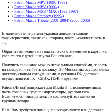
›
Patron Mazda MPV (1996-1998)
›
Patron Mazda MPV (2000-)
›
Patron Mazda MX3 / MX6 (1992-1997)
›
Patron Mazda Premacy (1999-)
›
Patron Mazda Tribute (2001-2004) (2005-2006)
В наименование детали указаны дополнительные
характеристики, такие как, сторона, цвета, комплектность и
т.д.
Обратите внимание на года выпуска отмеченные в карточке,
сверьте его с датой выпуска Вашего авто.
Получить свой заказ можно несколькими способами, забрать
на складе или выбрать доставку. По Москве мы осуществляем
доставку своими сотрудниками, в регионы РФ доставка
осуществляется ТК - СДЭК, ПЭК и другими.
Patron (Литва) выпускает для Mazda 3 - 1 поколение лишь
часть товарных групп: амортизаторы, рулевая тяга.
Если нужны иные детали, то воспользуйтесь меню по
группам товара.
Если Вам требуется помощь по ассортименту или доставке,