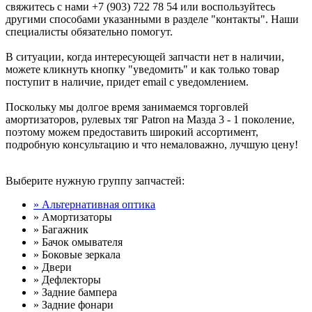
свяжитесь с нами +7 (903) 722 78 54 или воспользуйтесь
другими способами указанными в разделе "контакты". Наши
специалисты обязательно помогут.
В ситуации, когда интересующей запчасти нет в наличии,
можете кликнуть кнопку "уведомить" и как только товар
поступит в наличие, придет email с уведомлением.
Поскольку мы долгое время занимаемся торговлей
амортизаторов, рулевых тяг Patron на Мазда 3 - 1 поколение,
поэтому можем предоставить широкий ассортимент,
подробную консультацию и что немаловажно, лучшую цену!
Выберите нужную группу запчастей:
» Альтернативная оптика
» Амортизаторы
» Багажник
» Бачок омывателя
» Боковые зеркала
» Двери
» Дефлекторы
» Задние бампера
» Задние фонари