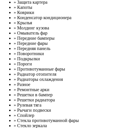
» Защита картера
» Капоты
» Коврики
» Конденсатор кондиционера
» Крылья
» Молдинг кузова
» Омыватель фар
» Передние бамперы
» Передние фары
» Передняя панель
» Поворотники
» Подкрылки
» Пороги
» Противотуманные фары
» Радиатор отопителя
» Радиаторы охлаждения
» Разное
» Ремонтные арки
» Решетки в бампер
» Решетки радиатора
» Рулевая тяга
» Рычаги подвески
» Спойлер
» Стекла противотуманной фары
» Стекло зеркала