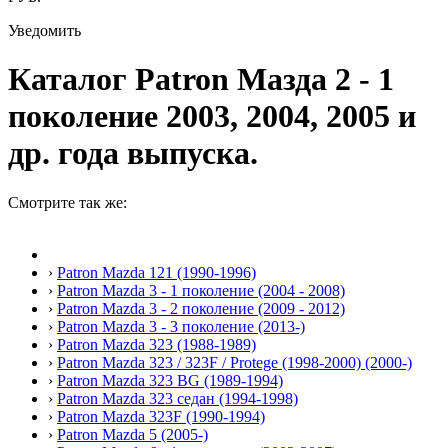
Уведомить
Каталог Patron Мазда 2 - 1
поколение 2003, 2004, 2005 и
др. года выпуска.
Смотрите так же:
›
Patron Mazda 121 (1990-1996)
›
Patron Mazda 3 - 1 поколение (2004 - 2008)
›
Patron Mazda 3 - 2 поколение (2009 - 2012)
›
Patron Mazda 3 - 3 поколение (2013-)
›
Patron Mazda 323 (1988-1989)
›
Patron Mazda 323 / 323F / Protege (1998-2000) (2000-)
›
Patron Mazda 323 BG (1989-1994)
›
Patron Mazda 323 седан (1994-1998)
›
Patron Mazda 323F (1990-1994)
›
Patron Mazda 5 (2005-)