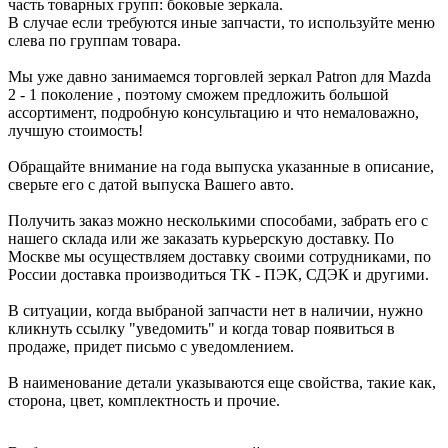
часть товарных групп: боковые зеркала.
В случае если требуются иные запчасти, то используйте меню
слева по группам товара.
Мы уже давно занимаемся торговлей зеркал Patron для Mazda
2 - 1 поколение , поэтому сможем предложить большой
ассортимент, подробную консультацию и что немаловажно,
лучшую стоимость!
Обращайте внимание на года выпуска указанные в описание,
сверьте его с датой выпуска Вашего авто.
Получить заказ можно несколькими способами, забрать его с
нашего склада или же заказать курьерскую доставку. По
Москве мы осуществляем доставку своими сотрудниками, по
России доставка производиться ТК - ПЭК, СДЭК и другими.
В ситуации, когда выбраной запчасти нет в наличии, нужно
кликнуть ссылку "уведомить" и когда товар появиться в
продаже, придет письмо с уведомлением.
В наименование детали указываются еще свойства, такие как,
сторона, цвет, комплектность и прочие.