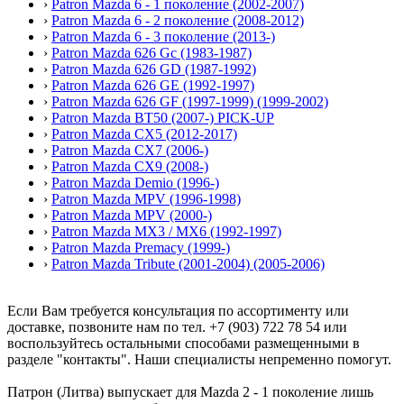
›
Patron Mazda 6 - 1 поколение (2002-2007)
›
Patron Mazda 6 - 2 поколение (2008-2012)
›
Patron Mazda 6 - 3 поколение (2013-)
›
Patron Mazda 626 Gc (1983-1987)
›
Patron Mazda 626 GD (1987-1992)
›
Patron Mazda 626 GE (1992-1997)
›
Patron Mazda 626 GF (1997-1999) (1999-2002)
›
Patron Mazda BT50 (2007-) PICK-UP
›
Patron Mazda CX5 (2012-2017)
›
Patron Mazda CX7 (2006-)
›
Patron Mazda CX9 (2008-)
›
Patron Mazda Demio (1996-)
›
Patron Mazda MPV (1996-1998)
›
Patron Mazda MPV (2000-)
›
Patron Mazda MX3 / MX6 (1992-1997)
›
Patron Mazda Premacy (1999-)
›
Patron Mazda Tribute (2001-2004) (2005-2006)
Если Вам требуется консультация по ассортименту или
доставке, позвоните нам по тел. +7 (903) 722 78 54 или
воспользуйтесь остальными способами размещенными в
разделе "контакты". Наши специалисты непременно помогут.
Патрон (Литва) выпускает для Mazda 2 - 1 поколение лишь