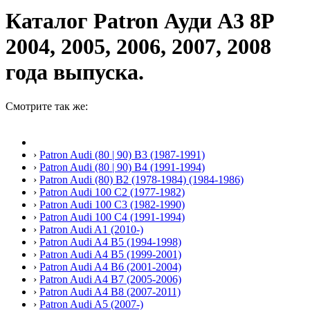
Каталог Patron Ауди А3 8Р
2004, 2005, 2006, 2007, 2008
года выпуска.
Смотрите так же:
›
Patron Audi (80 | 90) B3 (1987-1991)
›
Patron Audi (80 | 90) B4 (1991-1994)
›
Patron Audi (80) B2 (1978-1984) (1984-1986)
›
Patron Audi 100 C2 (1977-1982)
›
Patron Audi 100 C3 (1982-1990)
›
Patron Audi 100 C4 (1991-1994)
›
Patron Audi A1 (2010-)
›
Patron Audi A4 B5 (1994-1998)
›
Patron Audi A4 B5 (1999-2001)
›
Patron Audi A4 B6 (2001-2004)
›
Patron Audi A4 B7 (2005-2006)
›
Patron Audi A4 B8 (2007-2011)
›
Patron Audi A5 (2007-)