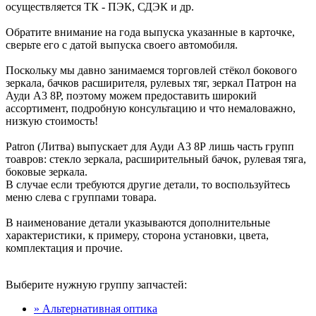
осуществляется ТК - ПЭК, СДЭК и др.
Обратите внимание на года выпуска указанные в карточке,
сверьте его с датой выпуска своего автомобиля.
Поскольку мы давно занимаемся торговлей стёкол бокового
зеркала, бачков расширителя, рулевых тяг, зеркал Патрон на
Ауди А3 8Р, поэтому можем предоставить широкий
ассортимент, подробную консультацию и что немаловажно,
низкую стоимость!
Patron (Литва) выпускает для Ауди А3 8Р лишь часть групп
тоавров: стекло зеркала, расширительный бачок, рулевая тяга,
боковые зеркала.
В случае если требуются другие детали, то воспользуйтесь
меню слева с группами товара.
В наименование детали указываются дополнительные
характеристики, к примеру, сторона установки, цвета,
комплектация и прочие.
Выберите нужную группу запчастей:
» Альтернативная оптика