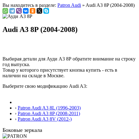
Вы находитесь в разделе:
Patron Audi
» Audi A3 8P (2004-2008)
Audi A3 8P (2004-2008)
Выбирая детали для Ауди А3 8Р обратите внимание на строку
год выпуска
.
Товар у которого присутствует кнопка купить - есть в
наличии на складе в Москве.
Выберите свою модификацию Audi A3:
›
Patron Audi A3 8L (1996-2003)
›
Patron Audi A3 8P (2008-2011)
›
Patron Audi A3 8V (2012-)
Боковые зеркала