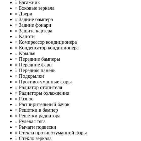
» Багажник
» Боковые зеркала
» Двери
» Задние бампера
» Задние фонари
» Защита картера
» Капоты
» Компрессор кондиционера
» Конденсатор кондиционера
» Крылья
» Передние бамперы
» Передние фары
» Передняя панель
» Подкрылки
» Противотуманные фары
» Радиатор отопителя
» Радиаторы охлаждения
» Разное
» Расширительный бачок
» Решетки в бампер
» Решетки радиатора
» Рулевая тяга
» Рычаги подвески
» Стекла противотуманной фары
» Стекло зеркала