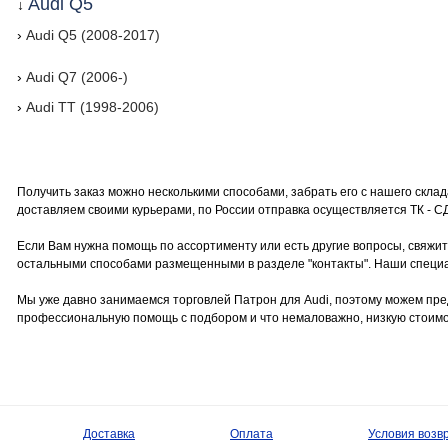
Audi Q5
↓
›
Audi Q5 (2008-2017)
›
Audi Q7 (2006-)
›
Audi TT (1998-2006)
Получить заказ можно несколькими способами, забрать его с нашего склад
доставляем своими курьерами, по России отправка осуществляется ТК - СД
Если Вам нужна помощь по ассортименту или есть другие вопросы, свяжите
остальными способами размещенными в разделе "контакты". Наши специ
Мы уже давно занимаемся торговлей Патрон для Audi, поэтому можем пре
профессиональную помощь с подбором и что немаловажно, низкую стоимо
Доставка
Оплата
Условия возв