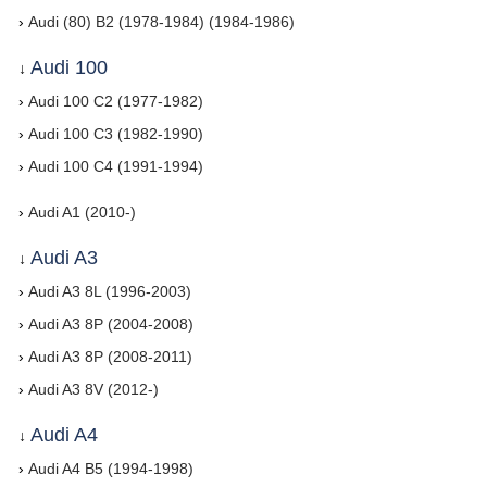
›
Audi (80) B2 (1978-1984) (1984-1986)
Audi 100
↓
›
Audi 100 C2 (1977-1982)
›
Audi 100 C3 (1982-1990)
›
Audi 100 C4 (1991-1994)
›
Audi A1 (2010-)
Audi A3
↓
›
Audi A3 8L (1996-2003)
›
Audi A3 8P (2004-2008)
›
Audi A3 8P (2008-2011)
›
Audi A3 8V (2012-)
Audi A4
↓
›
Audi A4 B5 (1994-1998)