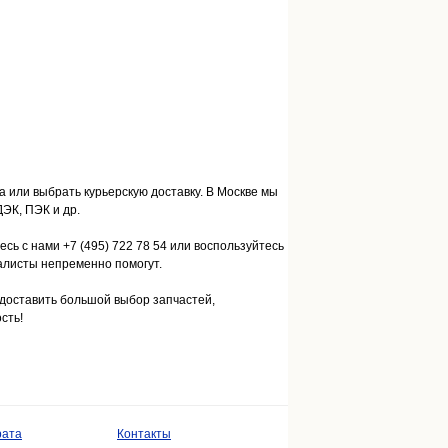
а или выбрать курьерскую доставку. В Москве мы
ЭК, ПЭК и др.
сь с нами +7 (495) 722 78 54 или воспользуйтесь
алисты непременно помогут.
доставить большой выбор запчастей,
сть!
рата
Контакты