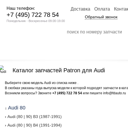
Наш телефон:
Доставка
Оплата
Конта
+7 (495) 722 78 54
Обратный звонок
Понедельник - Воскресенье 09.00-19.00
Каталог запчастей Patron для Audi
Выберите свою модель Audi из списка ниже .
В скобках указаны года выпуска модели к которой подходят запчасти в кат
Возникли вопросы? Звоните
+7 (495) 722 78 54
или пишите info@fdauto.ru
Audi 80
↓
›
Audi (80 | 90) B3 (1987-1991)
›
Audi (80 | 90) B4 (1991-1994)