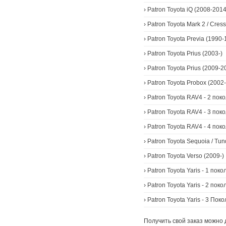
›
Patron Toyota iQ (2008-2014
›
Patron Toyota Mark 2 / Cres
›
Patron Toyota Previa (1990
›
Patron Toyota Prius (2003-)
›
Patron Toyota Prius (2009-2
›
Patron Toyota Probox (2002
›
Patron Toyota RAV4 - 2 пок
›
Patron Toyota RAV4 - 3 пок
›
Patron Toyota RAV4 - 4 пок
›
Patron Toyota Sequoia / Tun
›
Patron Toyota Verso (2009-)
›
Patron Toyota Yaris - 1 пок
›
Patron Toyota Yaris - 2 пок
›
Patron Toyota Yaris - 3 Пок
Получить свой заказ можно 