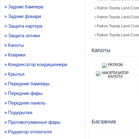
» Задние бампера
›
Patron Toyota Land Cruis
» Задние фонари
›
Patron Toyota Land Crui
» Защита картера
›
Patron Toyota Land Crui
» Защита оптики
›
Patron Toyota Land Crui
» Капоты
Капоты
» Коврики
» Конденсатор кондиционера
» Крылья
» Передние бамперы
» Передние фары
» Передняя панель
» Подкрылки
Багажник
» Противотуманные фары
» Радиатор отопителя