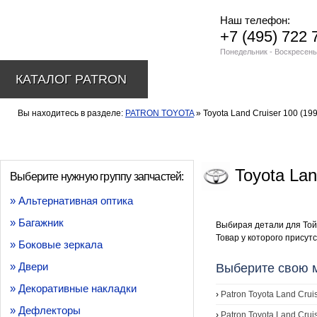
Наш телефон:
+7 (495) 722 
Понедельник - Воскресень
КАТАЛОГ PATRON
Вы находитесь в разделе:
PATRON TOYOTA
» Toyota Land Cruiser 100 (199
Toyota Lan
Выберите нужную группу запчастей:
» Альтернативная оптика
» Багажник
Выбирая детали для Той
Товар у которого присутс
» Боковые зеркала
» Двери
Выберите свою м
» Декоративные накладки
›
Patron Toyota Land Crui
» Дефлекторы
›
Patron Toyota Land Crui