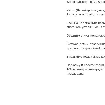
курьерами, в регионы РФ о
Patron (Литва) производит д
В случае если требуются др
Если нужна помощь по подбо
способами указанными на ст
Обратите внимание на год о
В случае, если интересующей
продаже, поступит email с 
В название товара указывают
Поскольку мы долгое время 
100, поэтому можем предло
низкую цену.