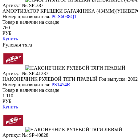
Артикул №: SP-387
АМОРТИЗАТОР КРЫШКИ БАГАЖНИКА (434ММ)(УНИВЕР
Номер производителя:
PGS6038QT
Товар в наличии на складе
760
РУБ.
Купить
Рулевая тяга
Артикул №: SP-41237
НАКОНЕЧНИК РУЛЕВОЙ ТЯГИ ПРАВЫЙ
Год выпуска: 2002
Номер производителя:
PS1454R
Товар в наличии на складе
1 110
РУБ.
Купить
Артикул №: SP-40828