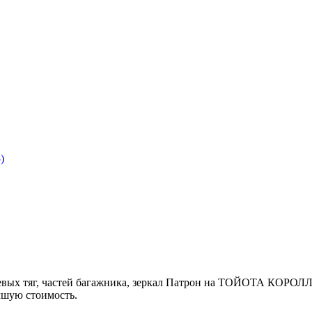
)
левых тяг, частей багажника, зеркал Патрон на ТОЙОТА КОРОЛ
чшую стоимость.