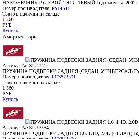
НАКОНЕЧНИК РУЛЕВОЙ ТЯГИ ЛЕВЫЙ
Год выпуска: 2002-
Номер производителя:
PS1454L
Товар в наличии на складе
1 260
РУБ.
Купить
Амортизаторы
Артикул №: SP-57512
ПРУЖИНА ПОДВЕСКИ ЗАДНЯЯ (СЕДАН, УНИВЕРСАЛ)
Го
Номер производителя:
PCS872391
Товар в наличии на складе
1 360
РУБ.
Купить
Артикул №: SP-57554
ПРУЖИНА ПОДВЕСКИ ЗАДНЯЯ 1.6, 1.4D, 2.0D (СЕДАН)
Го
Номер производителя:
PCS872390