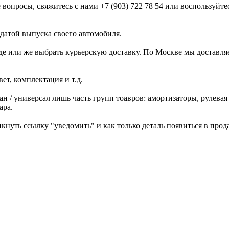
 вопросы, свяжитесь с нами +7 (903) 722 78 54 или воспользуйт
 датой выпуска своего автомобиля.
аде или же выбрать курьерскую доставку. По Москве мы доставл
ет, комплектация и т.д.
дан / универсал лишь часть групп тоавров: амортизаторы, рулевая 
ара.
кнуть ссылку "уведомить" и как только деталь появиться в прод