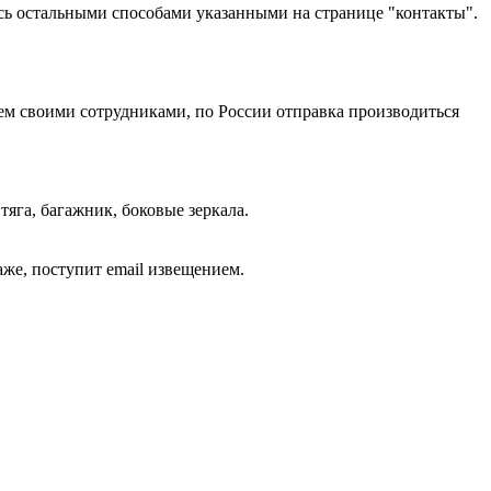
есь остальными способами указанными на странице "контакты".
яем своими сотрудниками, по России отправка производиться
тяга, багажник, боковые зеркала.
аже, поступит email извещением.