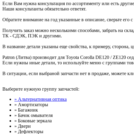
Если Вам нужна консультация по ассортименту или есть другие
Наши консультанты обязательно ответят.
Обратите внимание на год указанные в описание, сверьте его с
Получить заказ можно несколькими способами, забрать на скл
ТК - СДЭК, ПЭК и другими.
В название детали указаны еще свойства, к примеру, сторона, цв
Patron (Литва) производит для Toyota Corolla DE120 / ZE120 се
Если нужны иные детали, то используйте меню с группами тов
В ситуации, если выбраной запчасти нет в продаже, можете кли
Выберите нужную группу запчастей:
» Альтернативная оптика
» Амортизаторы
» Багажник
» Бачок омывателя
» Боковые зеркала
» Двери
» Дефлекторы