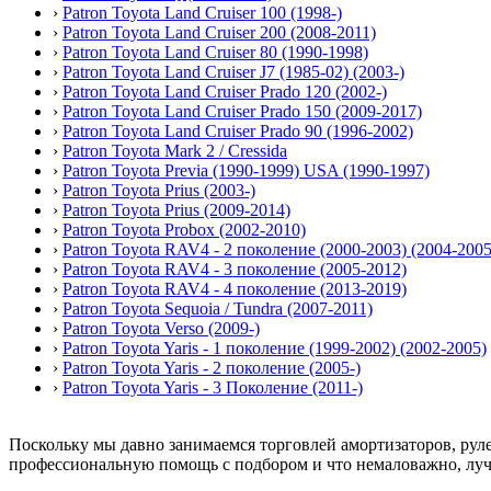
›
Patron Toyota Land Cruiser 100 (1998-)
›
Patron Toyota Land Cruiser 200 (2008-2011)
›
Patron Toyota Land Cruiser 80 (1990-1998)
›
Patron Toyota Land Cruiser J7 (1985-02) (2003-)
›
Patron Toyota Land Cruiser Prado 120 (2002-)
›
Patron Toyota Land Cruiser Prado 150 (2009-2017)
›
Patron Toyota Land Cruiser Prado 90 (1996-2002)
›
Patron Toyota Mark 2 / Cressida
›
Patron Toyota Previa (1990-1999) USA (1990-1997)
›
Patron Toyota Prius (2003-)
›
Patron Toyota Prius (2009-2014)
›
Patron Toyota Probox (2002-2010)
›
Patron Toyota RAV4 - 2 поколение (2000-2003) (2004-2005
›
Patron Toyota RAV4 - 3 поколение (2005-2012)
›
Patron Toyota RAV4 - 4 поколение (2013-2019)
›
Patron Toyota Sequoia / Tundra (2007-2011)
›
Patron Toyota Verso (2009-)
›
Patron Toyota Yaris - 1 поколение (1999-2002) (2002-2005)
›
Patron Toyota Yaris - 2 поколение (2005-)
›
Patron Toyota Yaris - 3 Поколение (2011-)
Поскольку мы давно занимаемся торговлей амортизаторов, ру
профессиональную помощь с подбором и что немаловажно, лу