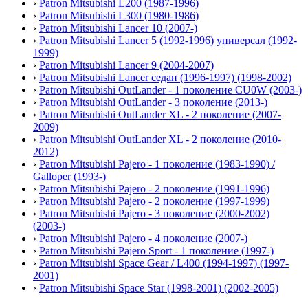
›
Patron Mitsubishi L200 (1987-1996)
›
Patron Mitsubishi L300 (1980-1986)
›
Patron Mitsubishi Lancer 10 (2007-)
›
Patron Mitsubishi Lancer 5 (1992-1996) универсал (1992-
1999)
›
Patron Mitsubishi Lancer 9 (2004-2007)
›
Patron Mitsubishi Lancer седан (1996-1997) (1998-2002)
›
Patron Mitsubishi OutLander - 1 поколение CU0W (2003-)
›
Patron Mitsubishi OutLander - 3 поколение (2013-)
›
Patron Mitsubishi OutLander XL - 2 поколение (2007-
2009)
›
Patron Mitsubishi OutLander XL - 2 поколение (2010-
2012)
›
Patron Mitsubishi Pajero - 1 поколение (1983-1990) /
Galloper (1993-)
›
Patron Mitsubishi Pajero - 2 поколение (1991-1996)
›
Patron Mitsubishi Pajero - 2 поколение (1997-1999)
›
Patron Mitsubishi Pajero - 3 поколение (2000-2002)
(2003-)
›
Patron Mitsubishi Pajero - 4 поколение (2007-)
›
Patron Mitsubishi Pajero Sport - 1 поколение (1997-)
›
Patron Mitsubishi Space Gear / L400 (1994-1997) (1997-
2001)
›
Patron Mitsubishi Space Star (1998-2001) (2002-2005)