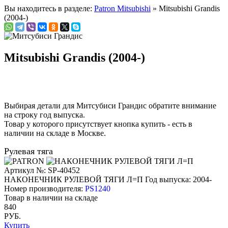
Вы находитесь в разделе:
Patron Mitsubishi
» Mitsubishi Grandis
(2004-)
Mitsubishi Grandis (2004-)
Выбирая детали для Митсубиси Грандис обратите внимание
на строку
год выпуска
.
Товар у которого присутствует кнопка купить - есть в
наличии на складе в Москве.
Рулевая тяга
Артикул №: SP-40452
НАКОНЕЧНИК РУЛЕВОЙ ТЯГИ Л=П
Год выпуска: 2004-
Номер производителя:
PS1240
Товар в наличии на складе
840
РУБ.
Купить