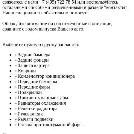
свяжитесь с нами +7 (495) 722 78 54 или воспользуйтесь
остальными способами размещенными в разделе "контакты".
Наши специалисты обязательно помогут.
Обращайте внимание на год отмеченные в описание,
сравните с годом выпуска Вашего авто.
Выберите нужную группу запчастей:
» Задние бампера
» Задние фонари
» Защита картера
» Коврики
» Конденсатор кондиционера
» Передние бамперы
» Передние фары
» Подкрылки
» Противотуманные фары
» Радиаторы охлаждения
» Решетки радиатора
» Рулевая тяга
» Рычаги подвески
» Стекла противотуманной фары