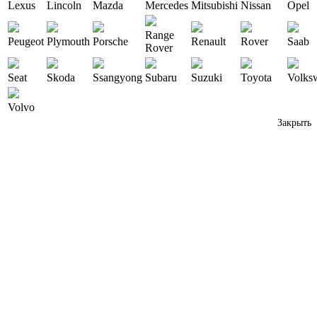
Lexus
Lincoln
Mazda
Mercedes
Mitsubishi
Nissan
Opel
Range
Peugeot
Plymouth
Porsche
Renault
Rover
Saab
Rover
Seat
Skoda
Ssangyong
Subaru
Suzuki
Toyota
Volks
Volvo
Закрыть