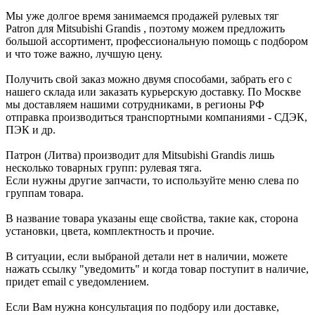
Мы уже долгое время занимаемся продажей рулевых тяг
Patron для Mitsubishi Grandis , поэтому можем предложить
большой ассортимент, профессиональную помощь с подбором
и что тоже важно, лучшую цену.
Получить свой заказ можно двумя способами, забрать его с
нашего склада или заказать курьерскую доставку. По Москве
мы доставляем нашими сотрудниками, в регионы РФ
отправка производиться транспортными компаниями - СДЭК,
ПЭК и др.
Патрон (Литва) производит для Mitsubishi Grandis лишь
несколько товарных групп: рулевая тяга.
Если нужны другие запчасти, то используйте меню слева по
группам товара.
В название товара указаны еще свойства, такие как, сторона
установки, цвета, комплектность и прочие.
В ситуации, если выбраной детали нет в наличии, можете
нажать ссылку "уведомить" и когда товар поступит в наличие,
придет email с уведомлением.
Если Вам нужна консультация по подбору или доставке,