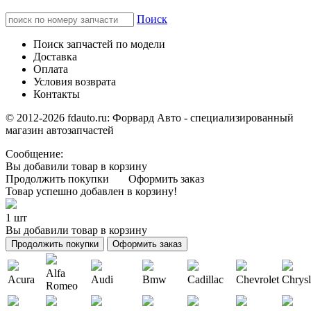
Поиск
Поиск запчастей по модели
Доставка
Оплата
Условия возврата
Контакты
© 2012-2026 fdauto.ru:
Форвард Авто - специализированный
магазин автозапчастей
Сообщение:
Вы добавили товар в корзину
Продолжить покупки
Оформить заказ
Товар успешно добавлен в корзину!
1 шт
Вы добавили товар в корзину
Продолжить покупки
Оформить заказ
Alfa
Acura
Audi
Bmw
Cadillac
Chevrolet
Chrysl
Romeo