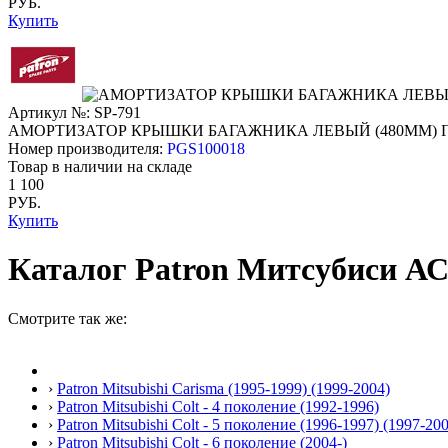
РУБ.
Купить
Артикул №: SP-791
АМОРТИЗАТОР КРЫШКИ БАГАЖНИКА ЛЕВЫЙ (480ММ)
Номер производителя:
PGS100018
Товар в наличии на складе
1 100
РУБ.
Купить
Каталог Patron Митсубиси АСХ 
Смотрите так же:
›
Patron Mitsubishi Carisma (1995-1999) (1999-2004)
›
Patron Mitsubishi Colt - 4 поколение (1992-1996)
›
Patron Mitsubishi Colt - 5 поколение (1996-1997) (1997-20
›
Patron Mitsubishi Colt - 6 поколение (2004-)