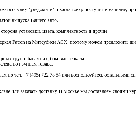
ажать ссылку "уведомить" и когда товар поступит в наличие, пр
 датой выпуска Вашего авто.
 сторона установки, цвета, комплектность и прочие.
 зеркал Patron на Митсубиси АСХ, поэтому можем предложить ш
рных групп: багажник, боковые зеркала.
слева по группам товара.
ам по тел. +7 (495) 722 78 54 или воспользуйтесь остальными 
кладе или заказать доставку. В Москве мы доставляем своими к