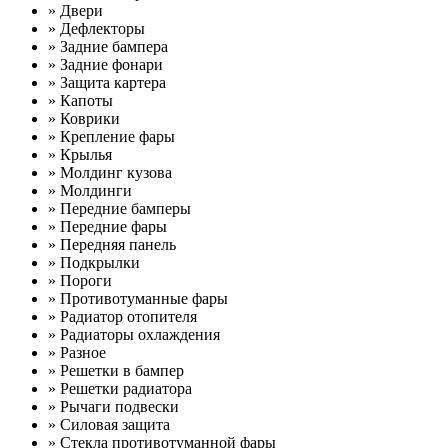
» Двери
» Дефлекторы
» Задние бампера
» Задние фонари
» Защита картера
» Капоты
» Коврики
» Крепление фары
» Крылья
» Молдинг кузова
» Молдинги
» Передние бамперы
» Передние фары
» Передняя панель
» Подкрылки
» Пороги
» Противотуманные фары
» Радиатор отопителя
» Радиаторы охлаждения
» Разное
» Решетки в бампер
» Решетки радиатора
» Рычаги подвески
» Силовая защита
» Стекла противотуманной фары