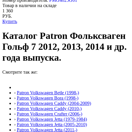
Номер производителя:
PMG4025G01
Товар в наличии на складе
1 360
РУБ.
Купить
Каталог Patron Фольксваген
Гольф 7 2012, 2013, 2014 и др.
года выпуска.
Смотрите так же:
›
Patron Volkswagen Betle (1998-)
›
Patron Volkswagen Bora (1998-)
›
Patron Volkswagen Caddy (2004-2009)
›
Patron Volkswagen Caddy (2010-)
›
Patron Volkswagen Crafter (2006-)
›
Patron Volkswagen Jetta (1979-1984)
›
Patron Volkswagen Jetta (2005-2010)
›
Patron Volkswagen Jetta (2011-)