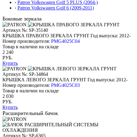
›
Patron Volkswagen Golf 5 PLUS (2004-)
›
Patron Volkswagen Golf 6 (2009-2011)
Боковые зеркала
Артикул №: SP-35140
КРЫШКА ПРАВОГО ЗЕРКАЛА ГРУНТ
Год выпуска: 2012-
Номер производителя:
PMG4025C04
Товар в наличии на складе
2 240
РУБ.
Купить
Артикул №: SP-34864
КРЫШКА ЛЕВОГО ЗЕРКАЛА ГРУНТ
Год выпуска: 2012-
Номер производителя:
PMG4025C03
Товар в наличии на складе
2 030
РУБ.
Купить
Расширительный бачок
Артикул №: SP-6365