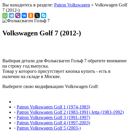
Вы находитесь в разделе:
Patron Volkswagen
» Volkswagen Golf
7 (2012-)
Volkswagen Golf 7 (2012-)
Выбирая детали для Фольксваген Гольф 7 обратите внимание
на строку
год выпуска
.
Товар у которого присутствует кнопка купить - есть в
наличии на складе в Москве.
Выберите свою модификацию Volkswagen Golf:
›
Patron Volkswagen Golf 1 (1974-1983)
›
Patron Volkswagen Golf 2 (1983-1991) Jetta (1983-1992)
›
Patron Volkswagen Golf 3 (1991-1997)
›
Patron Volkswagen Golf 4 (1997-2003)
›
Patron Volkswagen Golf 5 (2003-)