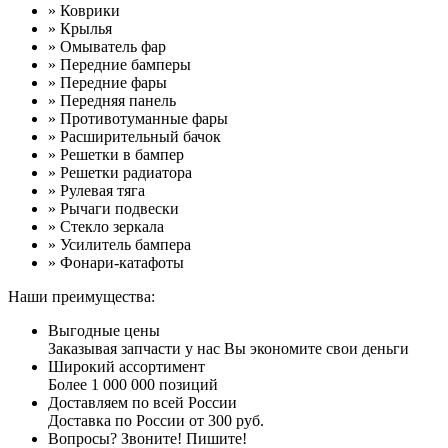
» Коврики
» Крылья
» Омыватель фар
» Передние бамперы
» Передние фары
» Передняя панель
» Противотуманные фары
» Расширительный бачок
» Решетки в бампер
» Решетки радиатора
» Рулевая тяга
» Рычаги подвески
» Стекло зеркала
» Усилитель бампера
» Фонари-катафоты
Наши преимущества:
Выгодные цены
Заказывая запчасти у нас Вы экономите свои деньги
Широкий ассортимент
Более 1 000 000 позиций
Доставляем по всей России
Доставка по России от 300 руб.
Вопросы? Звоните! Пишите!