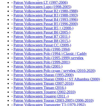
›
Patron Volkswagen LT (1997-2006)
›
Patron Volkswagen Lupo (1998-2005)
›
Patron Volkswagen Passat B2 (1980-1988)
›
Patron Volkswagen Passat B3 (1988-1993)
›
Patron Volkswagen Passat B4 (1993-1996)
›
Patron Volkswagen Passat B5 (1996-2000)
›
Patron Volkswagen Passat B5 + (2000-)
›
Patron Volkswagen Passat B6 (2005-)
›
Patron Volkswagen Passat B7 (2011-)
›
Patron Volkswagen Passat B8 (2015-)
›
Patron Volkswagen Passat CC (2009-)
›
Patron Volkswagen Polo (1990-1994)
›
Patron Volkswagen Polo (1994-) Classic / Caddy
›
Patron Volkswagen Polo (1995-1999) хетчбек
›
Patron Volkswagen Polo (1999-2001)
›
Patron Volkswagen Polo (2001-)
›
Patron Volkswagen Polo седан / хетчбек (2010-2020)
›
Patron Volkswagen Sharan (1995-2000)
›
Patron Volkswagen Sharan (2000-) / ST Alhambra (2000)
›
Patron Volkswagen Tiguan (2007-2016)
›
Patron Volkswagen Tiguan (2016-)
›
Patron Volkswagen Touareg (2002-2010)
›
Patron Volkswagen Touareg (2011 -)
›
Patron Volkswagen Touran (2003-2005) (2006-2010)
›
Patron Volkswagen Transporter T3 (1979-1992)