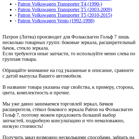
›
Patron Volkswagen Transporter T4 (1990-)
›
Patron Volkswagen Transporter T5 (2003-2009)
›
Patron Volkswagen Transporter T5 (2010-2015)
›
Patron Volkswagen Vento (1992-1998)
Патрон (Литва) производит для Фольксваген Гольф 7 лишь
несколько товарных групп: боковые зеркала, расширительный
бачок, стекло зеркала.
Если требуются иные запчасти, то используйте меню слева по
группам товара.
Обращайте внимание на год указанные в описание, сравните
с датой выпуска Вашего автомобиля.
В название товара указаны еще свойства, к примеру, сторона,
цвета, комплектность и прочие.
Мы уже давно занимаемся торговлей зеркал, бачков
расширителя, стёкол бокового зеркала Patron на Фольксваген
Гольф 7, поэтому можем предложить большой выбор
запчастей, подробную консультацию и что немаловажно,
низкую стоимость!
Получить заказ возможно несколькими способами, забрать на