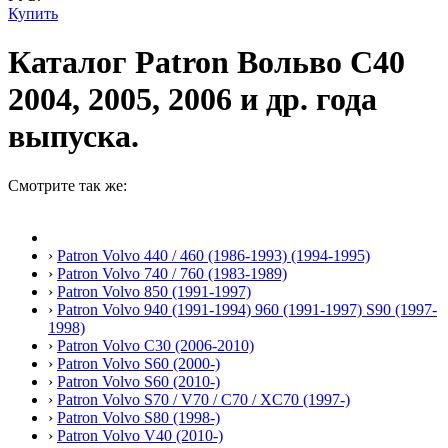
Купить
Каталог Patron Вольво С40
2004, 2005, 2006 и др. года
выпуска.
Смотрите так же:
›
Patron Volvo 440 / 460 (1986-1993) (1994-1995)
›
Patron Volvo 740 / 760 (1983-1989)
›
Patron Volvo 850 (1991-1997)
›
Patron Volvo 940 (1991-1994) 960 (1991-1997) S90 (1997-
1998)
›
Patron Volvo C30 (2006-2010)
›
Patron Volvo S60 (2000-)
›
Patron Volvo S60 (2010-)
›
Patron Volvo S70 / V70 / C70 / XC70 (1997-)
›
Patron Volvo S80 (1998-)
›
Patron Volvo V40 (2010-)