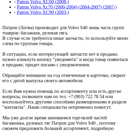
›
Patron Volvo XC60 (2008-)
›
Patron Volvo Xc70 (2000-2004) (2004-2007) (2007-)
›
Patron Volvo XC90 (2003-)
Патрон (Литва) производит для Volvo S40 лишь часть групп
тоавров: багажник, рулевая тяга.
В случае если требуются иные запчасти, то используйте меню
слева по группам товара.
В ситуации, если интересующей запчасти нет в продаже,
нужно кликнуть кнопку "уведомить" и когда товар появиться
в продаже, придет письмо с уведомлением.
Обращайте внимание на год отмеченные в карточке, сверьте
его с датой выпуска своего автомобиля.
Если Вам нужна помощь по ассортименту или есть другие
вопросы, позвоните нам по тел. +7 (903) 722 78 54 или
воспользуйтесь другими способами размещенными в разделе
"контакты". Наши специалисты непременно помогут.
Мы уже долгое время занимаемся торговлей частей
багажника, рулевых тяг Патрон для Volvo S40 , поэтому
сможем предложить большой ассортимент, подробную