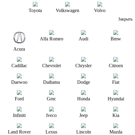
Toyota
Volkswagen
Volvo
Закрыть
Alfa Romeo
Audi
Bmw
Acura
Cadillac
Chevrolet
Chrysler
Citroen
Daewoo
Daihatsu
Dodge
Fiat
Ford
Gmc
Honda
Hyundai
Infiniti
Iveco
Jeep
Kia
Land Rover
Lexus
Lincoln
Mazda