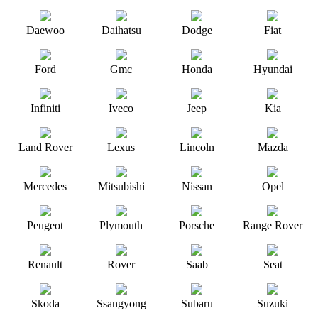
Daewoo
Daihatsu
Dodge
Fiat
Ford
Gmc
Honda
Hyundai
Infiniti
Iveco
Jeep
Kia
Land Rover
Lexus
Lincoln
Mazda
Mercedes
Mitsubishi
Nissan
Opel
Peugeot
Plymouth
Porsche
Range Rover
Renault
Rover
Saab
Seat
Skoda
Ssangyong
Subaru
Suzuki