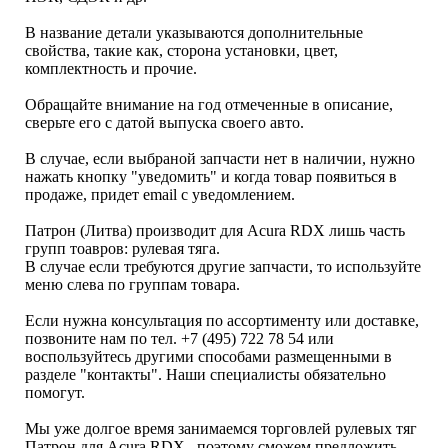
В название детали указываются дополнительные
свойства, такие как, сторона установки, цвет,
комплектность и прочие.
Обращайте внимание на год отмеченные в описание,
сверьте его с датой выпуска своего авто.
В случае, если выбраной запчасти нет в наличии, нужно
нажать кнопку "уведомить" и когда товар появиться в
продаже, придет email с уведомлением.
Патрон (Литва) производит для Acura RDX лишь часть
групп тоавров: рулевая тяга.
В случае если требуются другие запчасти, то используйте
меню слева по группам товара.
Если нужна консультация по ассортименту или доставке,
позвоните нам по тел. +7 (495) 722 78 54 или
воспользуйтесь другими способами размещенными в
разделе "контакты". Наши специалисты обязательно
помогут.
Мы уже долгое время занимаемся торговлей рулевых тяг
Патрон для Acura RDX , поэтому сможем предложить