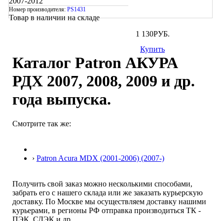
2007-2012
Номер производителя:
PS1431
Товар в наличии на складе
1 130
РУБ.
Купить
Каталог Patron АКУРА
РДX 2007, 2008, 2009 и др.
года выпуска.
Смотрите так же:
›
Patron Acura MDX (2001-2006) (2007-)
Получить свой заказ можно несколькими способами,
забрать его с нашего склада или же заказать курьерскую
доставку. По Москве мы осуществляем доставку нашими
курьерами, в регионы РФ отправка производиться ТК -
ПЭК, СДЭК и др.