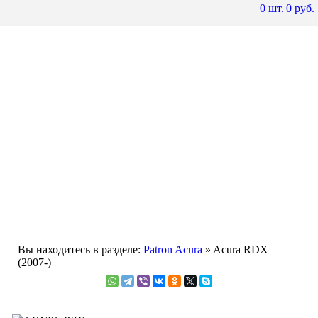
0
шт.
0
руб.
Вы находитесь в разделе:
Patron Acura
» Acura RDX
(2007-)