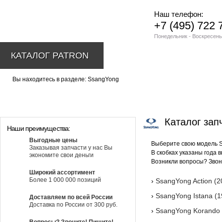
Наш телефон:
+7 (495) 722 
Понедельник - Воскресень
КАТАЛОГ PATRON
Вы находитесь в разделе: SsangYong
Каталог зап
Наши преимущества:
Выгодные цены
Выберите свою модель S
Заказывая запчасти у нас Вы
В скобках указаны года 
экономите свои деньги
Возникли вопросы? Зво
Широкий ассортимент
Более 1 000 000 позиций
›
SsangYong Action (2
›
SsangYong Istana (1
Доставляем по всей России
Доставка по России от 300 руб.
›
SsangYong Korando 