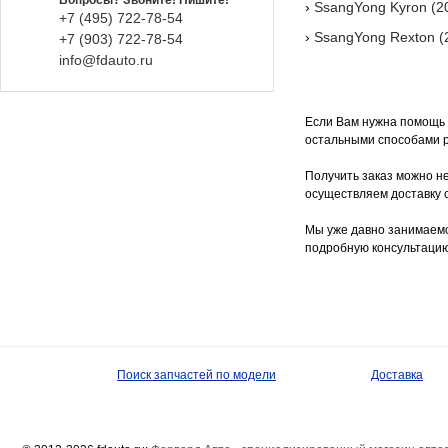
Вопросы? Звоните! Пишите!
›
SsangYong Kyron (2
+7 (495) 722-78-54
›
SsangYong Rexton (
+7 (903) 722-78-54
info@fdauto.ru
Если Вам нужна помощь п
остальными способами р
Получить заказ можно не
осуществляем доставку с
Мы уже давно занимаемс
подробную консультацию
Поиск запчастей по модели
Доставка