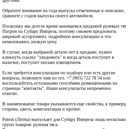
другими.
Обратите внимание на года выпуска отмеченные в описание,
сравните с годом выпуска своего автомобиля.
Поскольку мы долгое время занимаемся продажей рулевых тяг
Патрон на Субару Импреза, поэтому сможем предложить
широкий ассортимент, подробную консультацию и что
немаловажно, низкую цену.
В случае, когда выбраной детали нет в продаже, нужно
кликнуть ссылку "уведомить" и когда деталь поступит в
наличие, поступит письмо извещением.
Если требуется консультация по подбору или есть другие
вопросы, позвоните нам по тел. +7 (903) 722 78 54 или
воспользуйтесь остальными способами размещенными на
странице "контакты". Наши консультанты непременно
ответят.
В наименование товара указываются еще свойства, к примеру,
сторона, цвета, комплектация и прочие.
Patron (Литва) выпускает для Субару Импреза лишь несколько
групп тоавров: рулевая тяга.