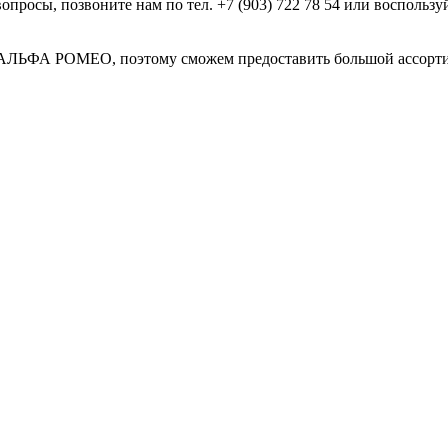
вопросы, позвоните нам по тел. +7 (903) 722 78 54 или восполь
я АЛЬФА РОМЕО, поэтому сможем предоставить большой ассорти