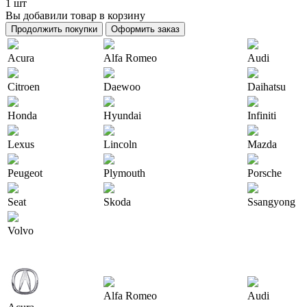
1 шт
Вы добавили товар в корзину
Продолжить покупки
Оформить заказ
Acura
Alfa Romeo
Audi
Citroen
Daewoo
Daihatsu
Honda
Hyundai
Infiniti
Lexus
Lincoln
Mazda
Peugeot
Plymouth
Porsche
Seat
Skoda
Ssangyong
Volvo
Alfa Romeo
Audi