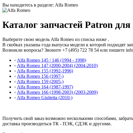
Вы находитесь в разделе: Alfa Romeo
Каталог запчастей Patron для
Выберите свою модель Alfa Romeo из списка ниже .
В скобках указаны года выпуска модели к которой подходят зап
Возникли вопросы? Звоните
+7 (495) 722 78 54
или пишите info
›
Alfa Romeo 145 / 146 (1994 - 1998)
›
Alfa Romeo 147 (2000-2004) (2004-2010)
›
Alfa Romeo 155 (1992-1996)
›
Alfa Romeo 156 (1997-)
›
Alfa Romeo 159 (2005-)
›
Alfa Romeo 164 (1987-1997)
›
Alfa Romeo 166 (1998-2003) (2003-2009)
›
Alfa Romeo Giulietta (2010-)
Получить свой заказ возможно несколькими способами, забрат
доставка производиться ТК - ПЭК, СДЭК и другими.