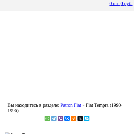
0
шт.
0
руб.
Вы находитесь в разделе:
Patron Fiat
» Fiat Tempra (1990-
1996)