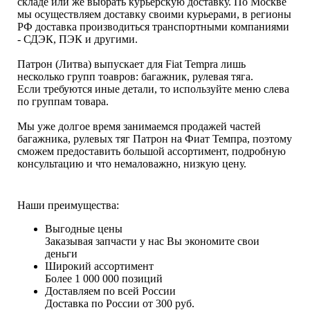
складе или же выбрать курьерскую доставку. По Москве
мы осуществляем доставку своими курьерами, в регионы
РФ доставка производиться транспортными компаниями
- СДЭК, ПЭК и другими.
Патрон (Литва) выпускает для Fiat Tempra лишь
несколько групп тоавров: багажник, рулевая тяга.
Если требуются иные детали, то используйте меню слева
по группам товара.
Мы уже долгое время занимаемся продажей частей
багажника, рулевых тяг Патрон на Фиат Темпра, поэтому
сможем предоставить большой ассортимент, подробную
консультацию и что немаловажно, низкую цену.
Наши преимущества:
Выгодные цены
Заказывая запчасти у нас Вы экономите свои
деньги
Широкий ассортимент
Более 1 000 000 позиций
Доставляем по всей России
Доставка по России от 300 руб.