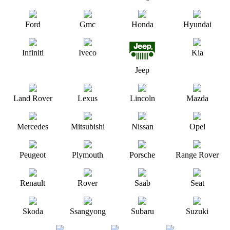
Ford
Gmc
Honda
Hyundai
Infiniti
Iveco
Kia
Jeep
Land Rover
Lexus
Lincoln
Mazda
Mercedes
Mitsubishi
Nissan
Opel
Peugeot
Plymouth
Porsche
Range Rover
Renault
Rover
Saab
Seat
Skoda
Ssangyong
Subaru
Suzuki